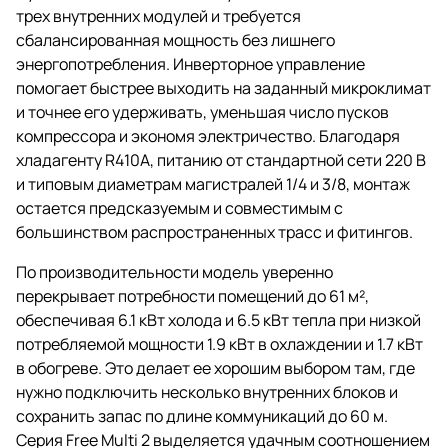
трех внутренних модулей и требуется
сбалансированная мощность без лишнего
энергопотребления. Инверторное управление
помогает быстрее выходить на заданный микроклимат
и точнее его удерживать, уменьшая число пусков
компрессора и экономя электричество. Благодаря
хладагенту R410A, питанию от стандартной сети 220 В
и типовым диаметрам магистралей 1/4 и 3/8, монтаж
остается предсказуемым и совместимым с
большинством распространенных трасс и фитингов.
По производительности модель уверенно
перекрывает потребности помещений до 61 м²,
обеспечивая 6.1 кВт холода и 6.5 кВт тепла при низкой
потребляемой мощности 1.9 кВт в охлаждении и 1.7 кВт
в обогреве. Это делает ее хорошим выбором там, где
нужно подключить несколько внутренних блоков и
сохранить запас по длине коммуникаций до 60 м.
Серия Free Multi 2 выделяется удачным соотношением