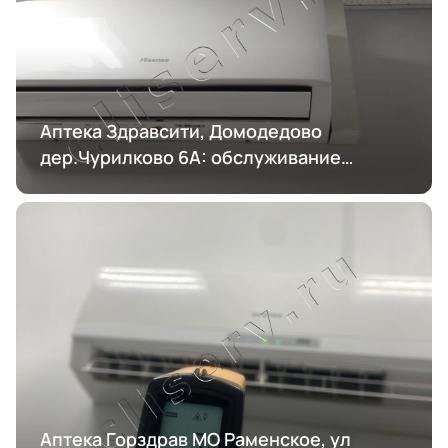
Аптека Здравсити, Домодедово
дер.Чурилково 6А: обслуживание
кондиционирования
Аптека Горздрав МО Раменское, ул