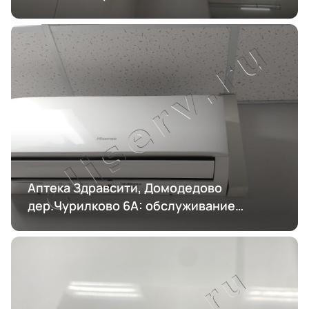
Аптека Здравсити, Домодедово
дер.Чурилково 6А: обслуживание
кондиционирования