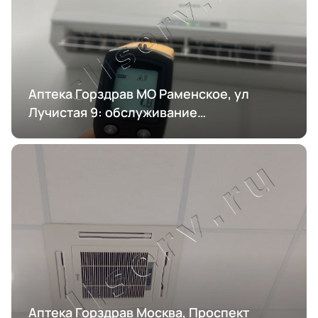
Аптека Горздрав МО Раменское, ул
Лучистая 9: обслуживание
кондиционирования
Аптека Горздрав Москва, Проспект