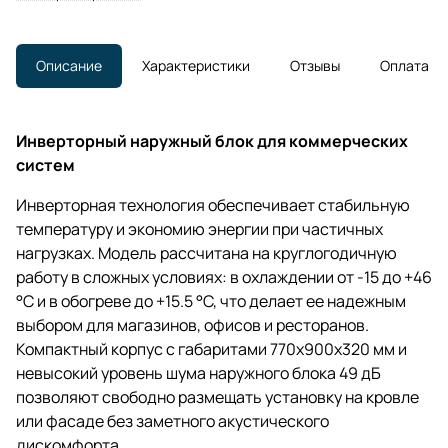
Описание
Характеристики
Отзывы
Оплата
Инверторный наружный блок для коммерческих
систем
Инверторная технология обеспечивает стабильную
температуру и экономию энергии при частичных
нагрузках. Модель рассчитана на круглогодичную
работу в сложных условиях: в охлаждении от -15 до +46
°C и в обогреве до +15.5 °C, что делает ее надежным
выбором для магазинов, офисов и ресторанов.
Компактный корпус с габаритами 770x900x320 мм и
невысокий уровень шума наружного блока 49 дБ
позволяют свободно размещать установку на кровле
или фасаде без заметного акустического
дискомфорта.