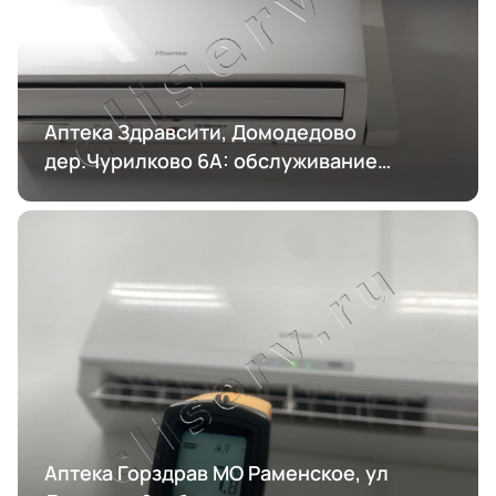
Аптека Здравсити, Домодедово
дер.Чурилково 6А: обслуживание
кондиционирования
Аптека Горздрав МО Раменское, ул