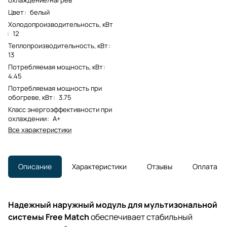
Цвет
:
белый
Холодопроизводительность, кВт
:
12
Теплопроизводительность, кВт
:
13
Потребляемая мощность, кВт
:
4.45
Потребляемая мощность при
обогреве, кВт
:
3.75
Класс энергоэффективности при
охлаждении
:
A+
Все характеристики
Описание
Характеристики
Отзывы
Оплата
Надежный наружный модуль для мультизональной
системы Free Match
обеспечивает стабильный