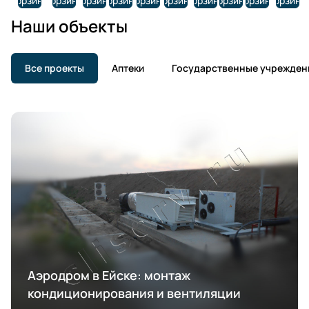
корзину
корзину
корзину
корзину
корзину
корзину
корзину
корзину
корзину
корзину
Наши объекты
Все проекты
Аптеки
Государственные учрежден
Аэродром в Ейске: монтаж
кондиционирования и вентиляции