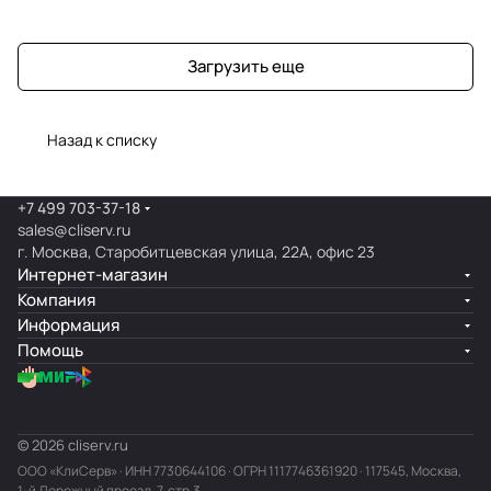
Загрузить еще
Назад к списку
+7 499 703-37-18
sales@cliserv.ru
г. Москва, Старобитцевская улица, 22А, офис 23
Интернет-магазин
Компания
Информация
Помощь
© 2026 cliserv.ru
ООО «КлиСерв» · ИНН
7730644106
· ОГРН 1117746361920 · 117545, Москва,
1-й Дорожный проезд, 7, стр.3