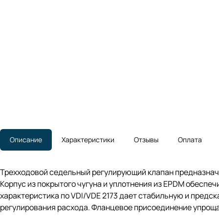
Описание
Характеристики
Отзывы
Оплата
Трехходовой седельный регулирующий клапан предназначе
Корпус из покрытого чугуна и уплотнения из EPDM обеспе
характеристика по VDI/VDE 2173 дает стабильную и предс
регулирования расхода. Фланцевое присоединение упрощае