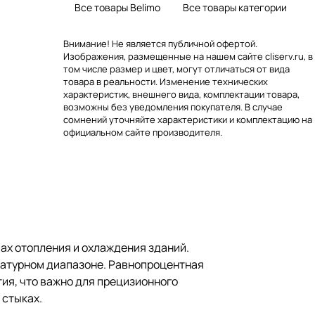
Все товары Belimo
Все товары категории
Внимание! Не является публичной офертой.
Изображения, размещенные на нашем сайте cliserv.ru, в
том числе размер и цвет, могут отличаться от вида
товара в реальности. Изменение технических
характеристик, внешнего вида, комплектации товара,
возможны без уведомления покупателя. В случае
сомнений уточняйте характеристики и комплектацию на
официальном сайте производителя.
ах отопления и охлаждения зданий.
ературном диапазоне. Равнопроцентная
тия, что важно для прецизионного
 стыках.