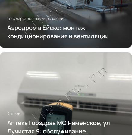
Государственные учреждения
Аэродром в Ейске: монтаж
кондиционирования и вентиляции
Аптеки
Аптека Горздрав МО Раменское, ул
Лучистая 9: обслуживание