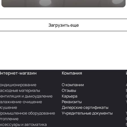
кондиционирования
Загрузить еще
Интернет-магазин
Компания
ондиционирование
О компании
асходные материалы
Отзывы
ентиляция и дымоудаление
Карьера
Увлажнение-очищение
Реквизиты
Осушение
Дилерские сертификаты
Промышленное оборудование
Учредительные документы
Отопление
ксессуары и автоматика