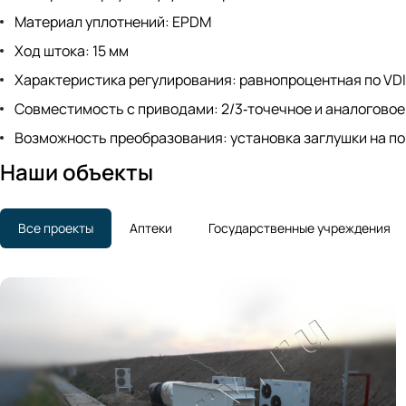
Материал уплотнений: EPDM
Ход штока: 15 мм
Характеристика регулирования: равнопроцентная по VDI
Совместимость с приводами: 2/3‑точечное и аналоговое у
Возможность преобразования: установка заглушки на пор
Наши объекты
Все проекты
Аптеки
Государственные учреждения