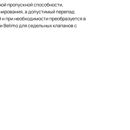
ной пропускной способности,
нирования, а допустимый перепад
й и при необходимости преобразуется в
и Belimo для седельных клапанов с