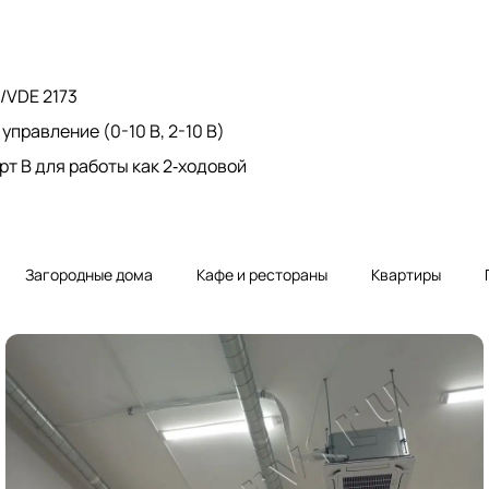
/VDE 2173
правление (0-10 В, 2-10 В)
т B для работы как 2‑ходовой
Загородные дома
Кафе и рестораны
Квартиры