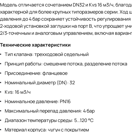
Модель отличается сочетанием DN32 и Kvs 16 м3/ч, благод
характерной для более крупных типоразмеров серии. Ход 
давления до 4 бар сохраняет устойчивость регулирования 
2‑ходовой установкой заглушки на порт B, что упрощает 
2/3‑точечным и аналоговым управлением, включая варианты
Технические характеристики
Тип клапана: трехходовой седельный
Принцип работы: смешение потока, разделение потока
Присоединение: фланцевое
Номинальный диаметр (DN): 32
Kvs: 16 м3/ч
Номинальное давление: PN16
Максимальный перепад давления: 4 бар
Диапазон температуры среды: 5...120 °C
Материал корпуса: чугун с покрытием