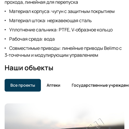
прохода, линейная для перепуска
Материал корпуса: чугун с защитным покрытием
Материал штока: нержавеющая сталь
Уплотнение сальника: PTFE, V‑образное кольцо
Рабочая среда: вода
Совместимые приводы: линейные приводы Belimo с
3‑точечным и модулирующим управлением
Наши объекты
Все проекты
Аптеки
Государственные учрежден