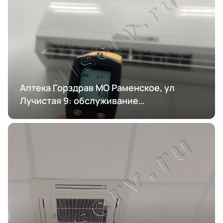
Аптека Горздрав МО Раменское, ул
Лучистая 9: обслуживание
кондиционирования