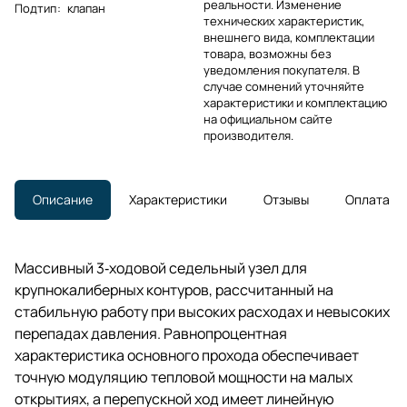
реальности. Изменение
Подтип
:
клапан
технических характеристик,
внешнего вида, комплектации
товара, возможны без
уведомления покупателя. В
случае сомнений уточняйте
характеристики и комплектацию
на официальном сайте
производителя.
Описание
Характеристики
Отзывы
Оплата
Массивный 3‑ходовой седельный узел для
крупнокалиберных контуров, рассчитанный на
стабильную работу при высоких расходах и невысоких
перепадах давления. Равнопроцентная
характеристика основного прохода обеспечивает
точную модуляцию тепловой мощности на малых
открытиях, а перепускной ход имеет линейную