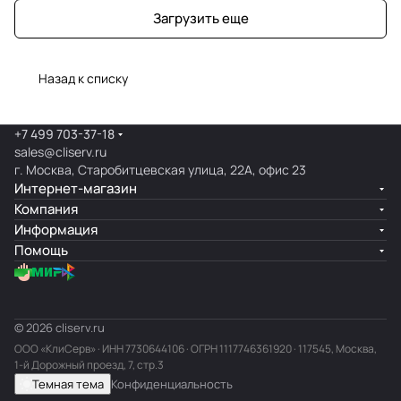
Загрузить еще
Назад к списку
+7 499 703-37-18
sales@cliserv.ru
г. Москва, Старобитцевская улица, 22А, офис 23
Интернет-магазин
Компания
Информация
Помощь
© 2026 cliserv.ru
ООО «КлиСерв» · ИНН
7730644106
· ОГРН 1117746361920 · 117545, Москва,
1-й Дорожный проезд, 7, стр.3
Темная тема
Конфиденциальность