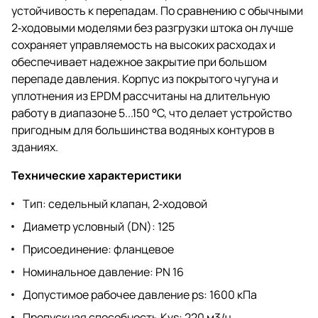
устойчивость к перепадам. По сравнению с обычными
2‑ходовыми моделями без разгрузки штока он лучше
сохраняет управляемость на высоких расходах и
обеспечивает надежное закрытие при большом
перепаде давления. Корпус из покрытого чугуна и
уплотнения из EPDM рассчитаны на длительную
работу в диапазоне 5...150 °C, что делает устройство
пригодным для большинства водяных контуров в
зданиях.
Технические характеристики
Тип: седельный клапан, 2‑ходовой
Диаметр условный (DN): 125
Присоединение: фланцевое
Номинальное давление: PN 16
Допустимое рабочее давление ps: 1600 кПа
Пропускная способность Kvs: 220 м3/ч