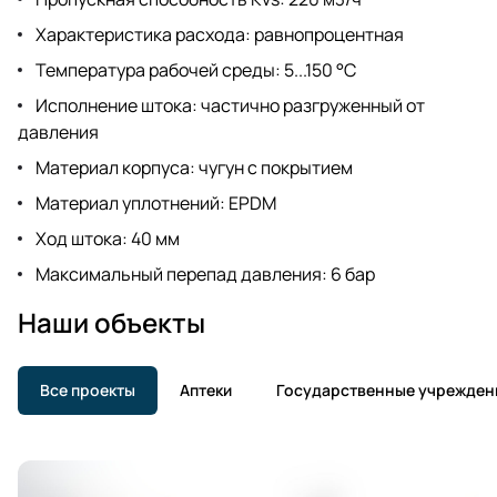
Характеристика расхода: равнопроцентная
Температура рабочей среды: 5...150 °C
Исполнение штока: частично разгруженный от
давления
Материал корпуса: чугун с покрытием
Материал уплотнений: EPDM
Ход штока: 40 мм
Максимальный перепад давления: 6 бар
Наши объекты
Все проекты
Аптеки
Государственные учрежден