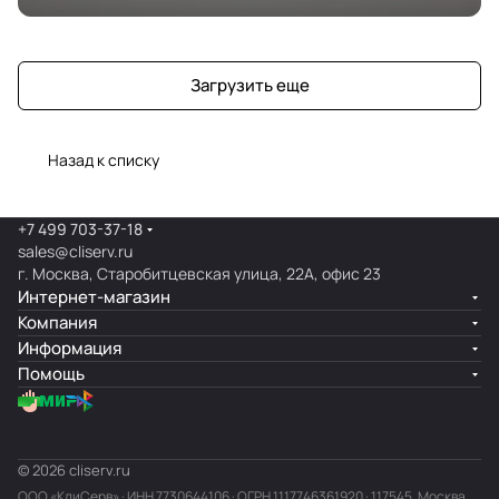
Загрузить еще
Назад к списку
+7 499 703-37-18
sales@cliserv.ru
г. Москва, Старобитцевская улица, 22А, офис 23
Интернет-магазин
Компания
Информация
Помощь
© 2026 cliserv.ru
ООО «КлиСерв» · ИНН
7730644106
· ОГРН 1117746361920 · 117545, Москва,