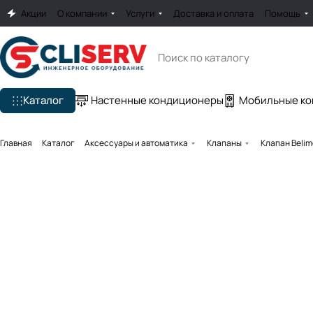
Акции
О компании
Услуги
Доставка и оплата
Помощь
Каталог
Настенные кондиционеры
Мобильные к
Главная
Каталог
Аксессуары и автоматика
Клапаны
Клапан Belim