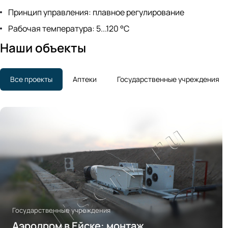
Принцип управления: плавное регулирование
Рабочая температура: 5...120 °C
Наши объекты
Все проекты
Аптеки
Государственные учреждения
Государственные учреждения
Аэродром в Ейске: монтаж