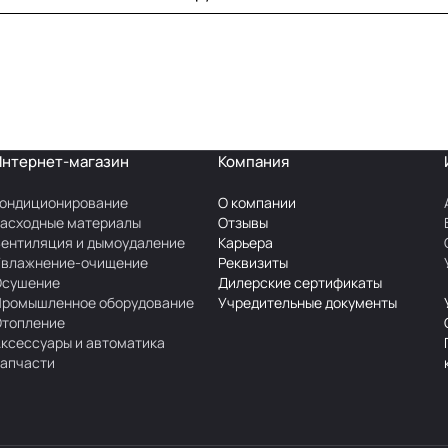
Интернет-магазин
Компания
ондиционирование
О компании
асходные материалы
Отзывы
ентиляция и дымоудаление
Карьера
Увлажнение-очищение
Реквизиты
Осушение
Дилерские сертификаты
Промышленное оборудование
Учредительные документы
Отопление
ксессуары и автоматика
апчасти