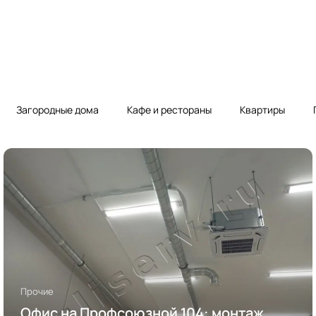
Загородные дома
Кафе и рестораны
Квартиры
Прочие
Офис на Профсоюзной 104: монтаж