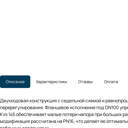
Описание
Характеристики
Отзывы
Оплата
Двухходовая конструкция с седельной схемой и равнопроц
перерегулирования. Фланцевое исполнение под DN100 упро
Kvs 145 обеспечивает малые потери напора при больших р
модификация рассчитана на PN16, что делает ее оптимал