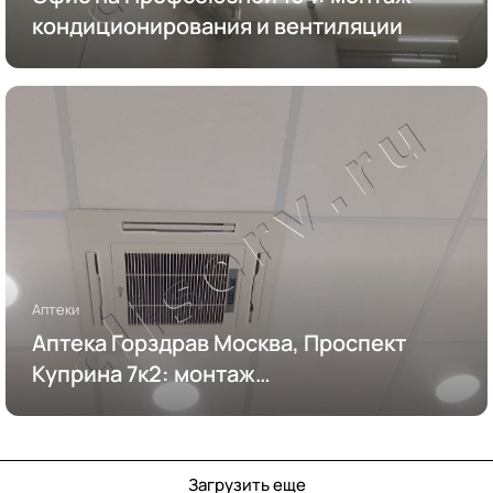
кондиционирования и вентиляции
Аптеки
Аптека Горздрав Москва, Проспект
Куприна 7к2: монтаж
кондиционирования
Загрузить еще