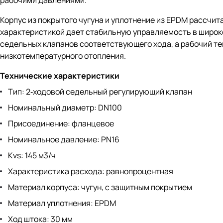
рабочими давлениями.
Корпус из покрытого чугуна и уплотнение из EPDM рассчит
характеристикой дает стабильную управляемость в широко
седельных клапанов соответствующего хода, а рабочий тем
низкотемпературного отопления.
Технические характеристики
Тип: 2‑ходовой седельный регулирующий клапан
Номинальный диаметр: DN100
Присоединение: фланцевое
Номинальное давление: PN16
Kvs: 145 м3/ч
Характеристика расхода: равнопроцентная
Материал корпуса: чугун, с защитным покрытием
Материал уплотнения: EPDM
Ход штока: 30 мм