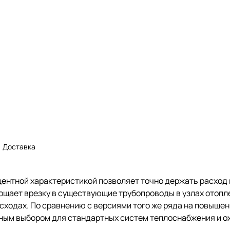
Доставка
ентной характеристикой позволяет точно держать расход 
щает врезку в существующие трубопроводы в узлах отопле
асходах. По сравнению с версиями того же ряда на повыше
ьным выбором для стандартных систем теплоснабжения и 