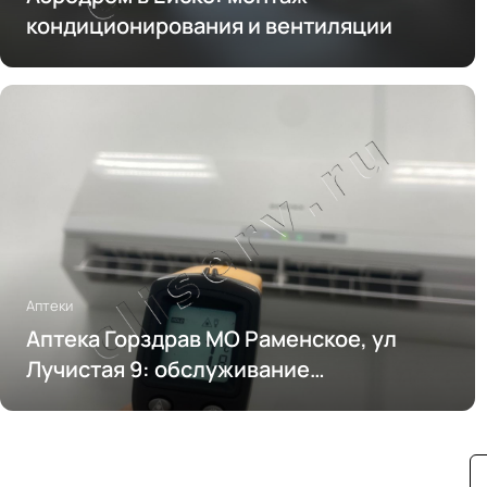
кондиционирования и вентиляции
Аптеки
Аптека Горздрав МО Раменское, ул
Лучистая 9: обслуживание
кондиционирования