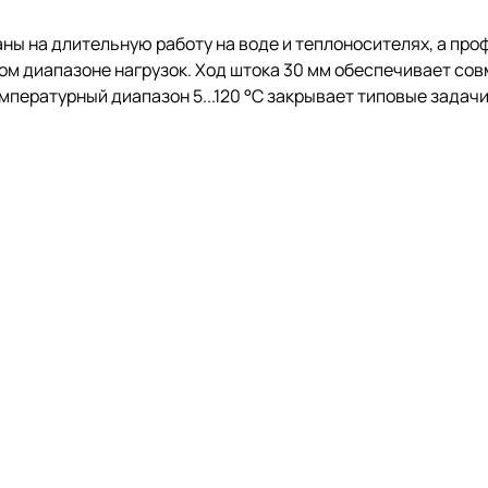
аны на длительную работу на воде и теплоносителях, а пр
м диапазоне нагрузок. Ход штока 30 мм обеспечивает сов
пературный диапазон 5...120 °C закрывает типовые задачи