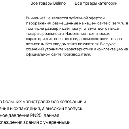
Все товары Belimo
Все товары категории
Внимание! Не является публичной офертой.
Изображения, размещенные на нашем сайте cliserv.ru, в
том числе размер и цвет, могут отличаться от вида
товара в реальности. Изменение технических
характеристик, внешнего вида, комплектации товара,
возможны без уведомления покупателя. В случае
сомнений уточняйте характеристики и комплектацию на
официальном сайте производителя.
в больших магистралях без колебаний и
ния и охлаждения, а высокий пропуск
нное давление PN25, данная
охлаждения зданий с умеренными