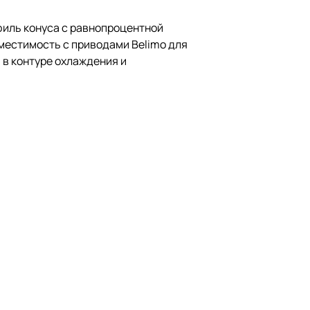
офиль конуса с равнопроцентной
местимость с приводами Belimo для
 в контуре охлаждения и