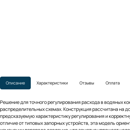
Описание
Характеристики
Отзывы
Оплата
Решение для точного регулирования расхода в водяных к
распределительных схемах. Конструкция рассчитана на д
предсказуемую характеристику регулирования и корректну
отличие от типовых запорных устройств, эта модель орие