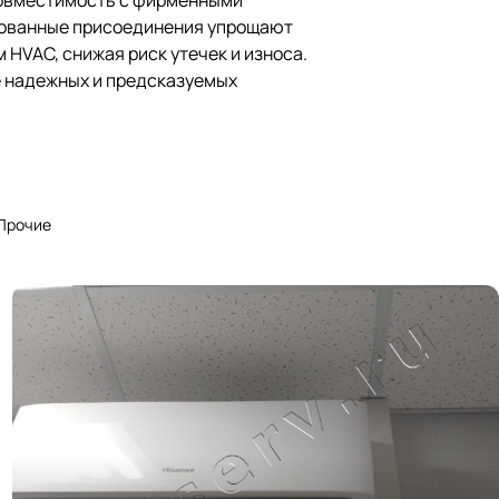
Совместимость с фирменными
ированные присоединения упрощают
 HVAC, снижая риск утечек и износа.
е надежных и предсказуемых
Прочие