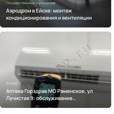
Государственные учреждения
Аэродром в Ейске: монтаж
кондиционирования и вентиляции
Аптеки
Аптека Горздрав МО Раменское, ул
Лучистая 9: обслуживание
кондиционирования