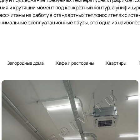
адку и поддержание требуемых температурных графиков. 
ния и крутящий момент под конкретный контур, а унифиц
ассчитаны на работу в стандартных теплоносителях систем
инимальные эксплуатационные паузы, это одна из наиболе
Загородные дома
Кафе и рестораны
Квартиры