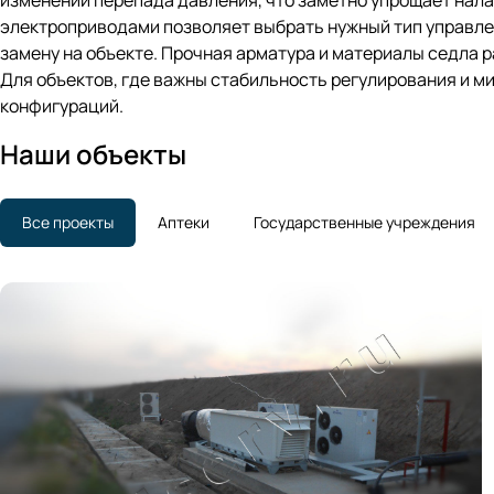
изменении перепада давления, что заметно упрощает нал
электроприводами позволяет выбрать нужный тип управле
замену на объекте. Прочная арматура и материалы седла р
Для объектов, где важны стабильность регулирования и м
конфигураций.
Наши объекты
Все проекты
Аптеки
Государственные учреждения