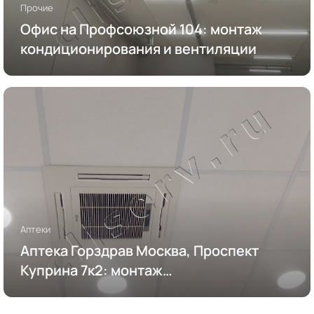
Прочие
Офис на Профсоюзной 104: монтаж
кондиционирования и вентиляции
Аптеки
Аптека Горздрав Москва, Проспект
Куприна 7к2: монтаж
кондиционирования