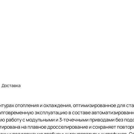
Доставка
онтурах отопления и охлаждения, оптимизированное для с
олговременную эксплуатацию в составе автоматизированн
ю работу с модульными и 3‑точечными приводами без подс
нтирована на плавное дросселирование и сохраняет повто