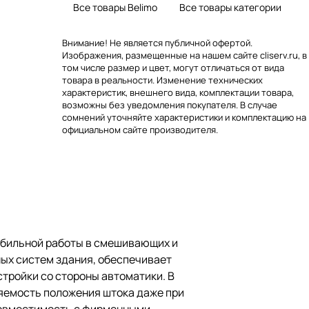
Все товары Belimo
Все товары категории
Внимание! Не является публичной офертой.
Изображения, размещенные на нашем сайте cliserv.ru, в
том числе размер и цвет, могут отличаться от вида
товара в реальности. Изменение технических
характеристик, внешнего вида, комплектации товара,
возможны без уведомления покупателя. В случае
сомнений уточняйте характеристики и комплектацию на
официальном сайте производителя.
табильной работы в смешивающих и
ых систем здания, обеспечивает
тройки со стороны автоматики. В
ряемость положения штока даже при