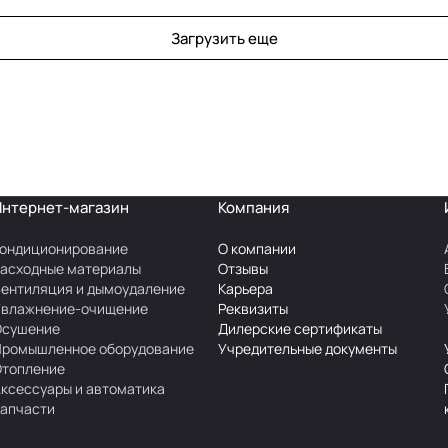
Загрузить еще
Интернет-магазин
Компания
ондиционирование
О компании
асходные материалы
Отзывы
ентиляция и дымоудаление
Карьера
Увлажнение-очищение
Реквизиты
Осушение
Дилерские сертификаты
Промышленное оборудование
Учредительные документы
Отопление
ксессуары и автоматика
апчасти