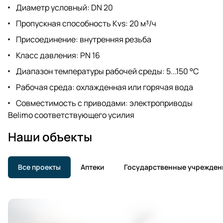
Диаметр условный: DN 20
Пропускная способность Kvs: 20 м³/ч
Присоединение: внутренняя резьба
Класс давления: PN 16
Диапазон температуры рабочей среды: 5...150 °C
Рабочая среда: охлажденная или горячая вода
Совместимость с приводами: электроприводы
Belimo соответствующего усилия
Наши объекты
Все проекты
Аптеки
Государственные учрежден