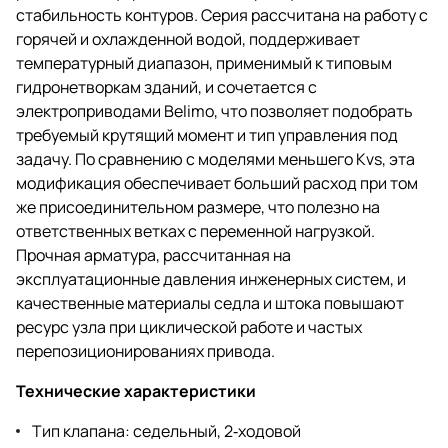
стабильность контуров. Серия рассчитана на работу с
горячей и охлажденной водой, поддерживает
температурный диапазон, применимый к типовым
гидронетворкам зданий, и сочетается с
электроприводами Belimo, что позволяет подобрать
требуемый крутящий момент и тип управления под
задачу. По сравнению с моделями меньшего Kvs, эта
модификация обеспечивает больший расход при том
же присоединительном размере, что полезно на
ответственных ветках с переменной нагрузкой.
Прочная арматура, рассчитанная на
эксплуатационные давления инженерных систем, и
качественные материалы седла и штока повышают
ресурс узла при циклической работе и частых
перепозиционированиях привода.
Технические характеристики
Тип клапана: седельный, 2‑ходовой