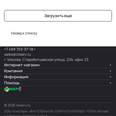
Загрузить еще
Назад к списку
+7 499 703-37-18
sales@cliserv.ru
г. Москва, Старобитцевская улица, 22А, офис 23
Интернет-магазин
Компания
Информация
Помощь
© 2026 cliserv.ru
ООО «КлиСерв» · ИНН
7730644106
· ОГРН 1117746361920 · 117545, Москва,
1-й Дорожный проезд, 7, стр.3