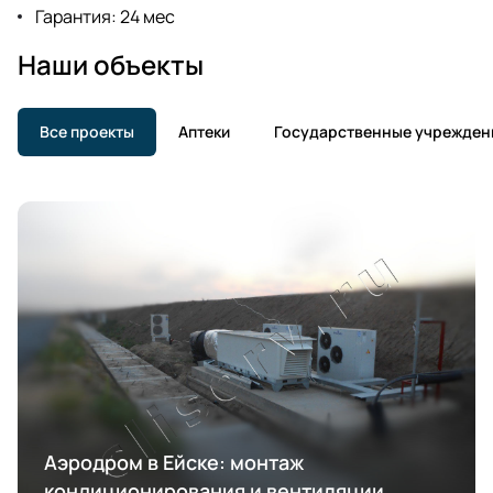
Гарантия: 24 мес
Наши объекты
Все проекты
Аптеки
Государственные учрежден
Аэродром в Ейске: монтаж
кондиционирования и вентиляции