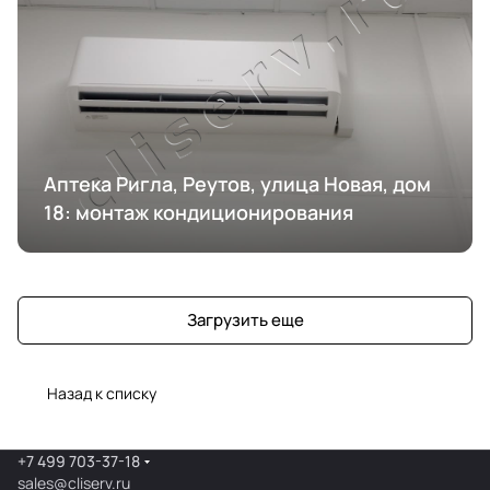
Аптека Ригла, Реутов, улица Новая, дом
18: монтаж кондиционирования
Загрузить еще
Назад к списку
+7 499 703-37-18
sales@cliserv.ru