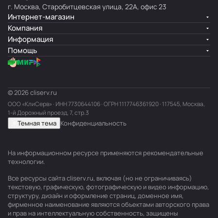
г. Москва, Старобитцевская улица, 22А, офис 23
Интернет-магазин
Компания
Информация
Помощь
© 2026 cliserv.ru
ООО «КлиСерв» · ИНН
7730644106
· ОГРН 1117746361920 · 117545, Москва,
1-й Дорожный проезд, 7, стр.3
Темная тема
Конфиденциальность
На информационном ресурсе применяются
рекомендательные
технологии
.
Все ресурсы сайта cliserv.ru, включая (но не ограничиваясь)
текстовую, графическую, фотографическую и видео информацию,
структуру, дизайн и оформление страниц, доменное имя,
фирменное наименование являются объектами авторского права
и прав на интеллектуальную собственность, защищены