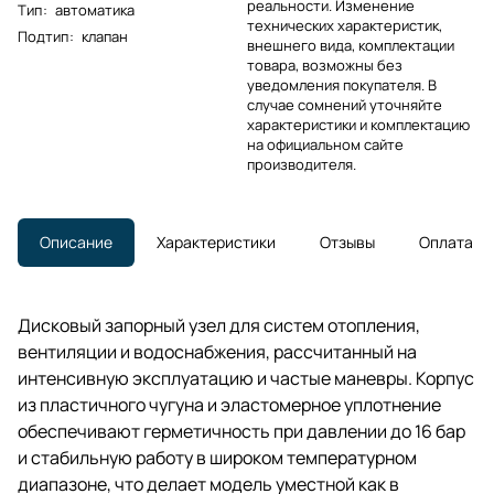
реальности. Изменение
Тип
:
автоматика
технических характеристик,
Подтип
:
клапан
внешнего вида, комплектации
товара, возможны без
уведомления покупателя. В
случае сомнений уточняйте
характеристики и комплектацию
на официальном сайте
производителя.
Описание
Характеристики
Отзывы
Оплата
Дисковый запорный узел для систем отопления,
вентиляции и водоснабжения, рассчитанный на
интенсивную эксплуатацию и частые маневры. Корпус
из пластичного чугуна и эластомерное уплотнение
обеспечивают герметичность при давлении до 16 бар
и стабильную работу в широком температурном
диапазоне, что делает модель уместной как в