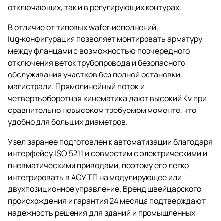
отключающих, так и в регулирующих контурах.
В отличие от типовых wafer‑исполнений,
lug‑конфигурация позволяет монтировать арматуру
между фланцами с возможностью поочередного
отключения веток трубопровода и безопасного
обслуживания участков без полной остановки
магистрали. Прямолинейный поток и
четвертьоборотная кинематика дают высокий Kv при
сравнительно невысоком требуемом моменте, что
удобно для больших диаметров.
Узел заранее подготовлен к автоматизации благодаря
интерфейсу ISO 5211 и совместим с электрическими и
пневматическими приводами, поэтому его легко
интегрировать в АСУ ТП на модулирующее или
двухпозиционное управление. Бренд швейцарского
происхождения и гарантия 24 месяца подтверждают
надежность решения для зданий и промышленных