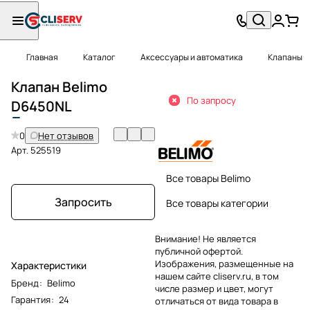
Главная
Каталог
Аксессуары и автоматика
Клапаны
Клапан Belimo
По запросу
D
6450NL
0
Нет отзывов
Арт.
525519
Все товары Belimo
Запросить
Все товары категории
Внимание! Не является
публичной офертой.
Изображения, размещенные на
Характеристики
нашем сайте cliserv.ru, в том
Бренд
:
Belimo
числе размер и цвет, могут
Гарантия
:
24
отличаться от вида товара в