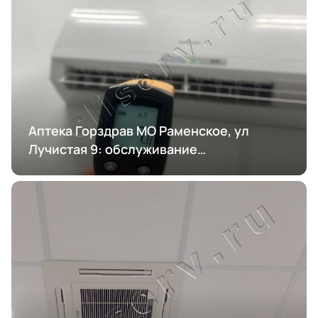
Аптека Горздрав МО Раменское, ул
Лучистая 9: обслуживание
кондиционирования