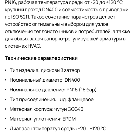
PN16, рабочая температура среды от -20 до +120 °C,
крупный проход DN400 и совместимость с приводами
по ISO 5211. Такое сочетание параметров делает
устройство оптимальным выбором для узлов
отключения теплоисточников и потребителей, а также
для общих задач запорно-регулирующей арматуры в
системах HVAC.
Технические характеристики
Тип изделия: дисковый затвор
Номинальный диаметр: DN400
Номинальное давление: PN16 (16 бар)
Тип присоединения: Lug, фланцевое
Материал корпуса: чугун GGG40
Материал уплотнения: EPDM
Диапазон температур среды: -20...+120 °C