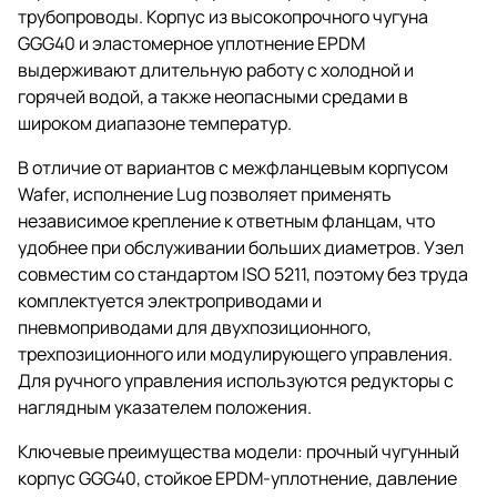
трубопроводы. Корпус из высокопрочного чугуна
GGG40 и эластомерное уплотнение EPDM
выдерживают длительную работу с холодной и
горячей водой, а также неопасными средами в
широком диапазоне температур.
В отличие от вариантов с межфланцевым корпусом
Wafer, исполнение Lug позволяет применять
независимое крепление к ответным фланцам, что
удобнее при обслуживании больших диаметров. Узел
совместим со стандартом ISO 5211, поэтому без труда
комплектуется электроприводами и
пневмоприводами для двухпозиционного,
трехпозиционного или модулирующего управления.
Для ручного управления используются редукторы с
наглядным указателем положения.
Ключевые преимущества модели: прочный чугунный
корпус GGG40, стойкое EPDM-уплотнение, давление