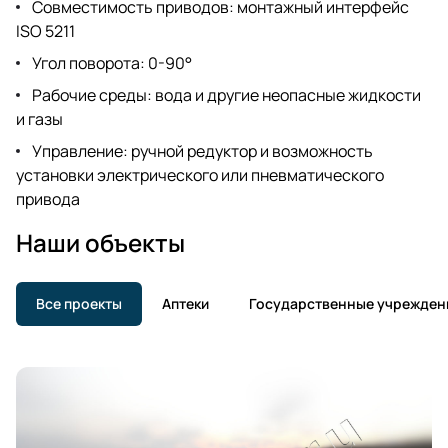
Совместимость приводов: монтажный интерфейс
ISO 5211
Угол поворота: 0-90°
Рабочие среды: вода и другие неопасные жидкости
и газы
Управление: ручной редуктор и возможность
установки электрического или пневматического
привода
Наши объекты
Все проекты
Аптеки
Государственные учрежден