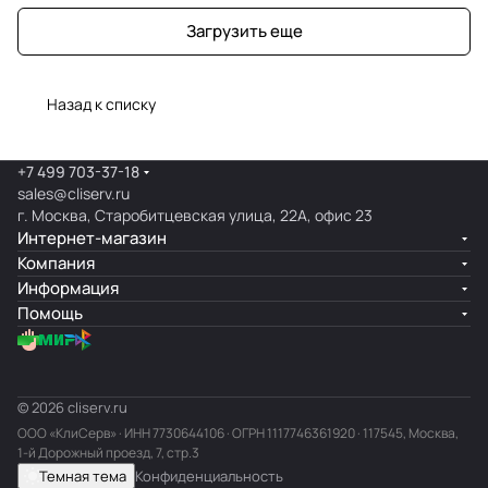
Загрузить еще
Назад к списку
+7 499 703-37-18
sales@cliserv.ru
г. Москва, Старобитцевская улица, 22А, офис 23
Интернет-магазин
Компания
Информация
Помощь
© 2026 cliserv.ru
ООО «КлиСерв» · ИНН
7730644106
· ОГРН 1117746361920 · 117545, Москва,
1-й Дорожный проезд, 7, стр.3
Темная тема
Конфиденциальность