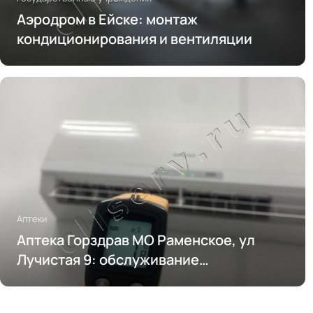
Аэродром в Ейске: монтаж
кондиционирования и вентиляции
Аптеки
Аптека Горздрав МО Раменское, ул
Лучистая 9: обслуживание
кондиционирования