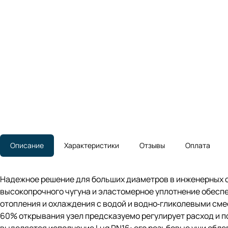
Описание
Характеристики
Отзывы
Оплата
Надежное решение для больших диаметров в инженерных си
высокопрочного чугуна и эластомерное уплотнение обеспеч
отопления и охлаждения с водой и водно‑гликолевыми сме
60% открывания узел предсказуемо регулирует расход и п