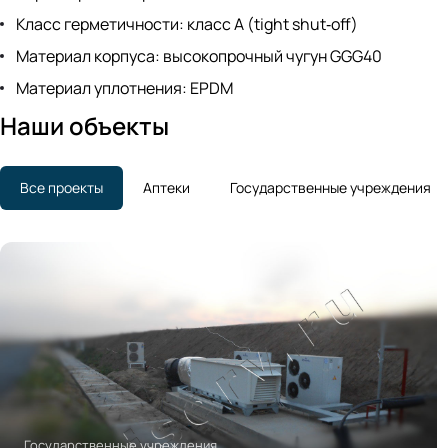
Класс герметичности: класс A (tight shut‑off)
Материал корпуса: высокопрочный чугун GGG40
Материал уплотнения: EPDM
Наши объекты
Все проекты
Аптеки
Государственные учреждения
Государственные учреждения