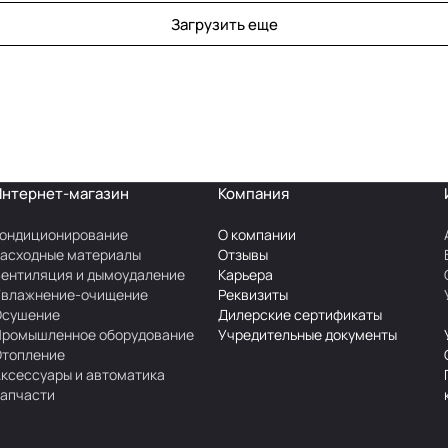
Загрузить еще
Интернет-магазин
Компания
ондиционирование
О компании
асходные материалы
Отзывы
ентиляция и дымоудаление
Карьера
Увлажнение-очищение
Реквизиты
Осушение
Дилерские сертификаты
Промышленное оборудование
Учредительные документы
Отопление
ксессуары и автоматика
апчасти