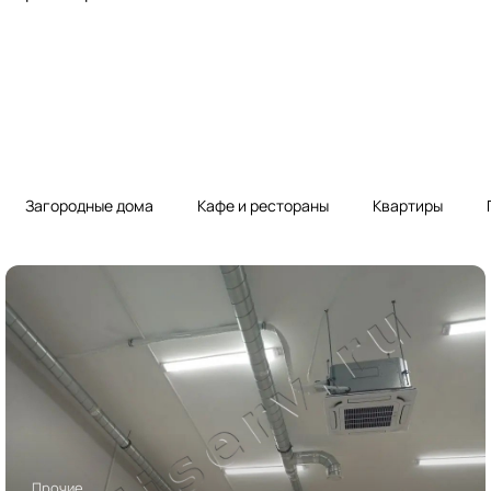
Загородные дома
Кафе и рестораны
Квартиры
Прочие