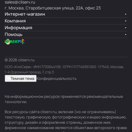
sales@cliserv.ru
г. Москва, Старобитцевская улица, 22А, офис 23
Интернет-магазин
Компания
Информация
Помощь
© 2026 cliserv.ru
ООО «КлиСерв» · ИНН
7730644106
· ОГРН 1117746361920 · 117545, Москва,
1-й Дорожный проезд, 7, стр.3
Темная тема
Конфиденциальность
На информационном ресурсе применяются
рекомендательные
технологии
.
Все ресурсы сайта cliserv.ru, включая (но не ограничиваясь)
текстовую, графическую, фотографическую и видео информацию,
структуру, дизайн и оформление страниц, доменное имя,
фирменное наименование являются объектами авторского права