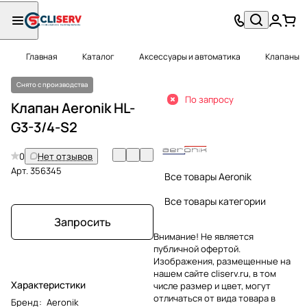
Главная
Каталог
Аксессуары и автоматика
Клапаны
Снято с производства
По запросу
Клапан Aeronik HL-
G3-3/4-S2
0
Нет отзывов
Арт.
356345
Все товары Aeronik
Все товары категории
Запросить
Внимание! Не является
публичной офертой.
Изображения, размещенные на
нашем сайте cliserv.ru, в том
Характеристики
числе размер и цвет, могут
отличаться от вида товара в
Бренд
:
Aeronik