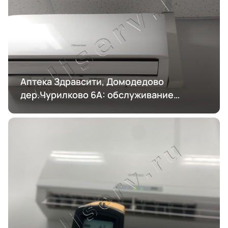
Аптека Здравсити, Домодедово
дер.Чурилково 6А: обслуживание
кондиционирования