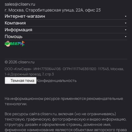
sales@cliserv.ru
г. Москва, Старобитцевская улица, 22А, офис 23
Интернет-магазин
Компания
Информация
Помощь
© 2026 cliserv.ru
ООО «КлиСерв» · ИНН
7730644106
· ОГРН 1117746361920 · 117545, Москва,
1-й Дорожный проезд, 7, стр.3
Темная тема
Конфиденциальность
На информационном ресурсе применяются
рекомендательные
технологии
.
Все ресурсы сайта cliserv.ru, включая (но не ограничиваясь)
текстовую, графическую, фотографическую и видео информацию,
структуру, дизайн и оформление страниц, доменное имя,
фирменное наименование являются объектами авторского права