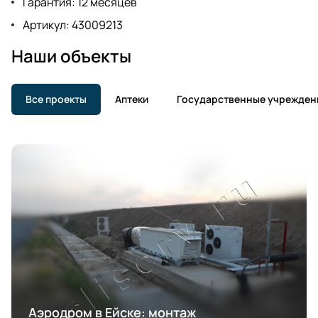
Гарантия: 12 месяцев
Артикул: 43009213
Наши объекты
Все проекты
Аптеки
Государственные учрежден
Аэродром в Ейске: монтаж