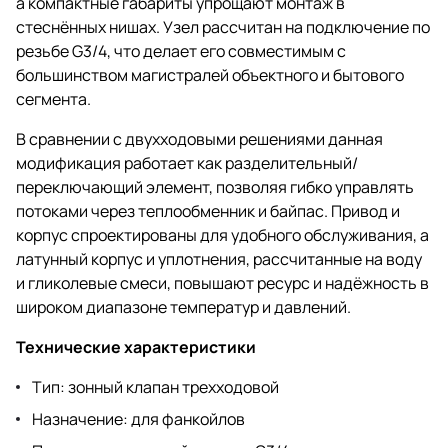
а компактные габариты упрощают монтаж в
стеснённых нишах. Узел рассчитан на подключение по
резьбе G3/4, что делает его совместимым с
большинством магистралей объектного и бытового
сегмента.
В сравнении с двухходовыми решениями данная
модификация работает как разделительный/
переключающий элемент, позволяя гибко управлять
потоками через теплообменник и байпас. Привод и
корпус спроектированы для удобного обслуживания, а
латунный корпус и уплотнения, рассчитанные на воду
и гликолевые смеси, повышают ресурс и надёжность в
широком диапазоне температур и давлений.
Технические характеристики
Тип: зонный клапан трехходовой
Назначение: для фанкойлов