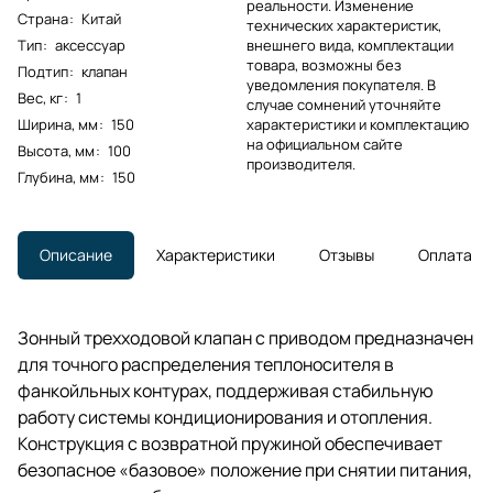
реальности. Изменение
Страна
:
Китай
технических характеристик,
Тип
:
аксессуар
внешнего вида, комплектации
товара, возможны без
Подтип
:
клапан
уведомления покупателя. В
Вес, кг
:
1
случае сомнений уточняйте
Ширина, мм
:
150
характеристики и комплектацию
на официальном сайте
Высота, мм
:
100
производителя.
Глубина, мм
:
150
Описание
Характеристики
Отзывы
Оплата
Зонный трехходовой клапан с приводом предназначен
для точного распределения теплоносителя в
фанкойльных контурах, поддерживая стабильную
работу системы кондиционирования и отопления.
Конструкция с возвратной пружиной обеспечивает
безопасное «базовое» положение при снятии питания,