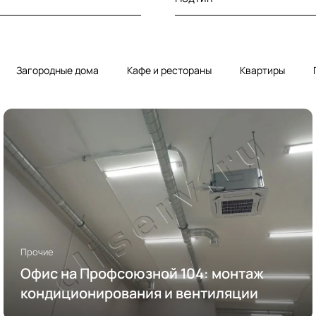
Загородные дома
Кафе и рестораны
Квартиры
Прочие
Офис на Профсоюзной 104: монтаж
кондиционирования и вентиляции