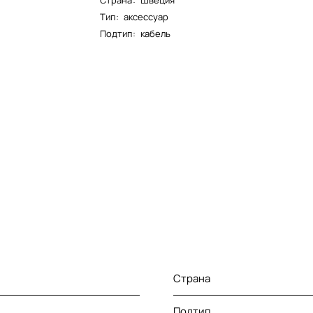
Страна
:
Швеция
Тип
:
аксессуар
Подтип
:
кабель
Страна
Подтип