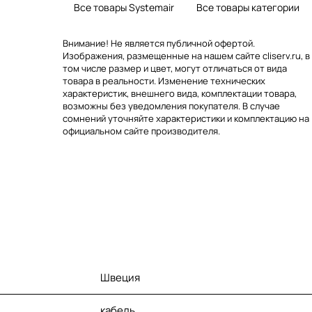
Все товары Systemair
Все товары категории
Внимание! Не является публичной офертой.
Изображения, размещенные на нашем сайте cliserv.ru, в
том числе размер и цвет, могут отличаться от вида
товара в реальности. Изменение технических
характеристик, внешнего вида, комплектации товара,
возможны без уведомления покупателя. В случае
сомнений уточняйте характеристики и комплектацию на
официальном сайте производителя.
Швеция
кабель