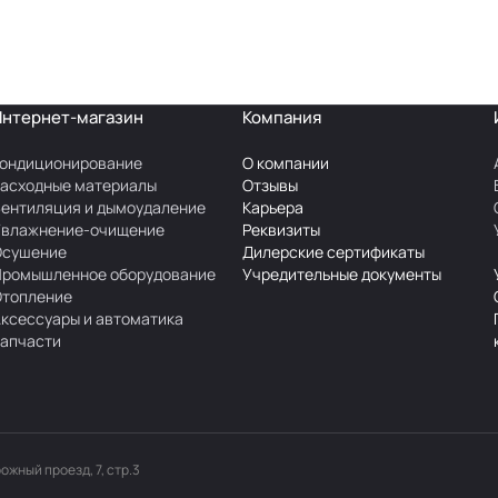
Интернет-магазин
Компания
ондиционирование
О компании
асходные материалы
Отзывы
ентиляция и дымоудаление
Карьера
Увлажнение-очищение
Реквизиты
Осушение
Дилерские сертификаты
Промышленное оборудование
Учредительные документы
Отопление
ксессуары и автоматика
апчасти
рожный проезд, 7, стр.3