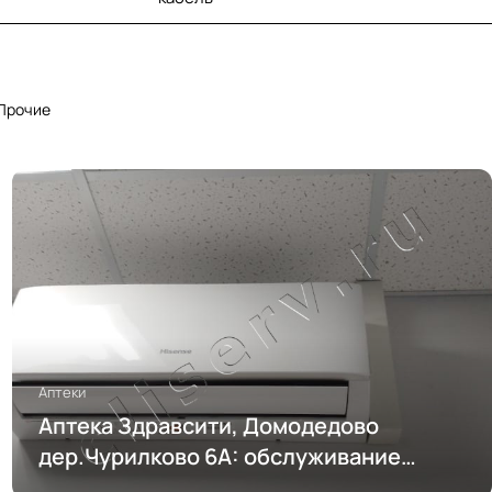
Прочие
Аптеки
Аптека Здравсити, Домодедово
дер.Чурилково 6А: обслуживание
кондиционирования