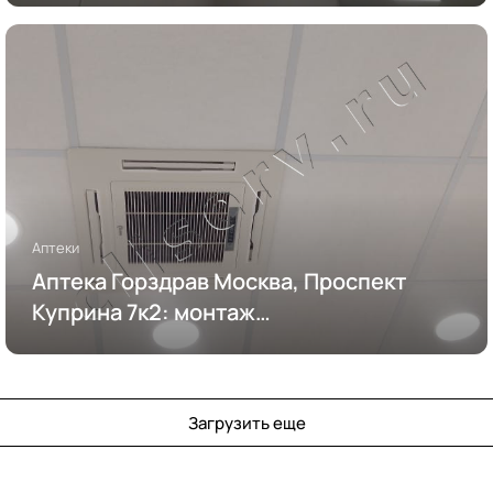
Аптеки
Аптека Горздрав Москва, Проспект
Куприна 7к2: монтаж
кондиционирования
Загрузить еще