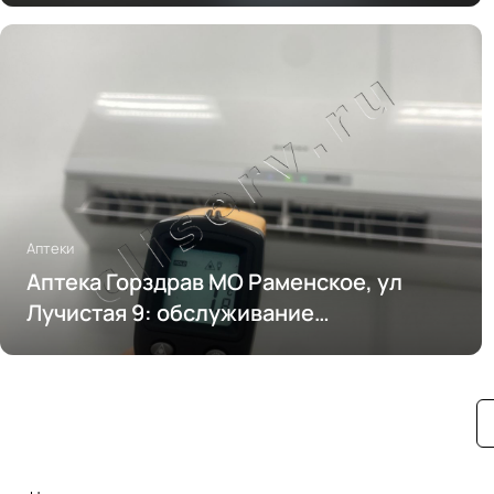
Аптеки
Аптека Горздрав МО Раменское, ул
Лучистая 9: обслуживание
кондиционирования