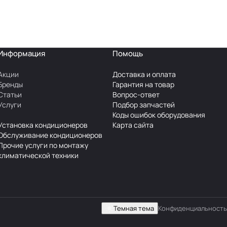
Информация
Помощь
Акции
Доставка и оплата
Бренды
Гарантия на товар
Статьи
Вопрос-ответ
Услуги
Подбор запчастей
Коды ошибок оборудования
Установка кондиционеров
Карта сайта
Обслуживание кондиционеров
Прочие услуги по монтажу
климатической техники
Темная тема
Конфиденциальность