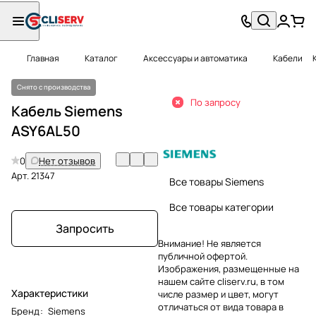
Главная
Каталог
Аксессуары и автоматика
Кабели
Снято с производства
По запросу
Кабель Siemens
ASY6AL50
0
Нет отзывов
Арт.
21347
Все товары Siemens
Все товары категории
Запросить
Внимание! Не является
публичной офертой.
Изображения, размещенные на
нашем сайте cliserv.ru, в том
Характеристики
числе размер и цвет, могут
отличаться от вида товара в
Бренд
:
Siemens