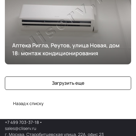
Аптека Ригла, Реутов, улица Новая, дом
18: монтаж кондиционирования
Загрузить еще
Назад к списку
+7 499 703-37-18
sales@cliserv.ru
г. Москва, Старобитцевская улица, 22А, офис 23