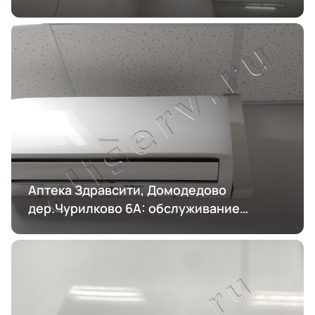
Аптека Здравсити, Домодедово
дер.Чурилково 6А: обслуживание
кондиционирования