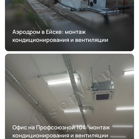
Аэродром в Ейске: монтаж
кондиционирования и вентиляции
Офис на Профсоюзной 104: монтаж
кондиционирования и вентиляции