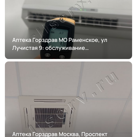
Аптека Горздрав МО Раменское, ул
Лучистая 9: обслуживание
кондиционирования
Аптека Горздрав Москва, Проспект