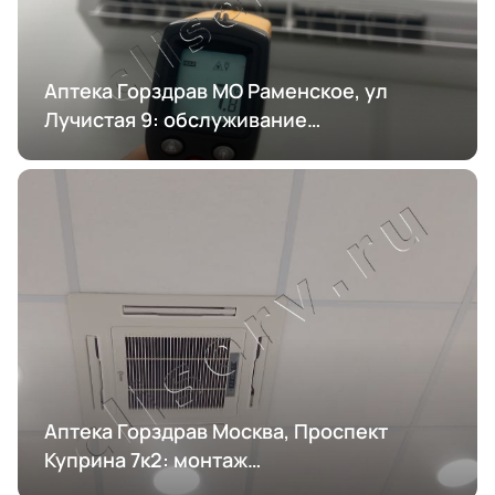
Аптека Горздрав МО Раменское, ул
Лучистая 9: обслуживание
кондиционирования
Аптека Горздрав Москва, Проспект
Куприна 7к2: монтаж
кондиционирования