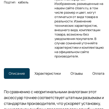
Подтип
:
кабель
Изображения, размещенные на
нашем сайте cliserv.ru, в том
числе размер и цвет, могут
отличаться от вида товара в
реальности. Изменение
технических характеристик,
внешнего вида, комплектации
товара, возможны без
уведомления покупателя. В
случае сомнений уточняйте
характеристики и комплектацию
на официальном сайте
производителя.
Описание
Характеристики
Отзывы
Оплата
По сравнению с неоригинальными аналогами этот
аксессуар точнее соответствует штатным разъемам и
стандартам производителя, что ускоряет установку,