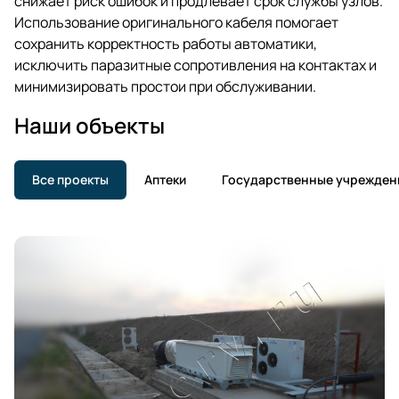
снижает риск ошибок и продлевает срок службы узлов.
Использование оригинального кабеля помогает
сохранить корректность работы автоматики,
исключить паразитные сопротивления на контактах и
минимизировать простои при обслуживании.
Наши объекты
Все проекты
Аптеки
Государственные учрежден