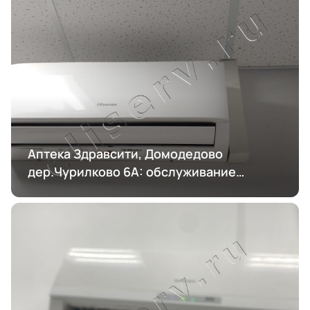
Аптека Здравсити, Домодедово
дер.Чурилково 6А: обслуживание
кондиционирования