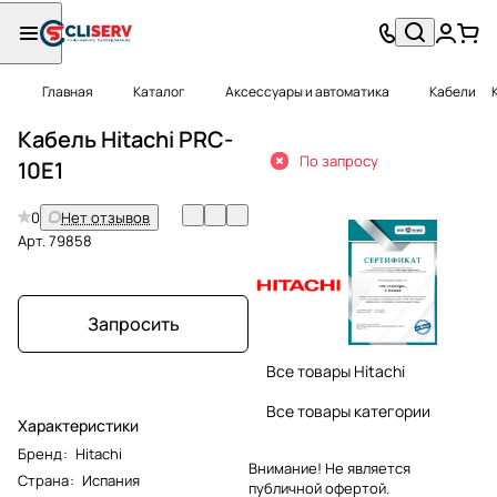
Главная
Каталог
Аксессуары и автоматика
Кабели
Кабель Hitachi PRC-
По запросу
10E1
0
Нет отзывов
Арт.
79858
Запросить
Все товары Hitachi
Все товары категории
Характеристики
Бренд
:
Hitachi
Внимание! Не является
Страна
:
Испания
публичной офертой.