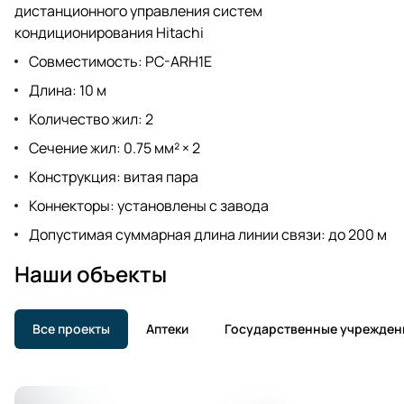
дистанционного управления систем
кондиционирования Hitachi
Совместимость: PC-ARH1E
Длина: 10 м
Количество жил: 2
Сечение жил: 0.75 мм² × 2
Конструкция: витая пара
Коннекторы: установлены с завода
Допустимая суммарная длина линии связи: до 200 м
Наши объекты
Все проекты
Аптеки
Государственные учрежден