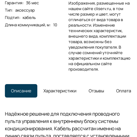
Гарантия
:
36 мес
Изображения, размещенные на
нашем сайте cliserv.ru, в том
Тип
:
аксессуар
числе размер и цвет, могут
Подтип
:
кабель
отличаться от вида товара в
Длина коммуникаций, м
:
10
реальности. Изменение
технических характеристик,
внешнего вида, комплектации
товара, возможны без
уведомления покупателя. В
случае сомнений уточняйте
характеристики и комплектацию
на официальном сайте
производителя.
Описание
Характеристики
Отзывы
Оплата
Надёжное решение для подключения проводного
пульта управления к внутреннему блоку системы
кондиционирования. Кабель рассчитан именно на
линию связи пульта, поставляется с установленными