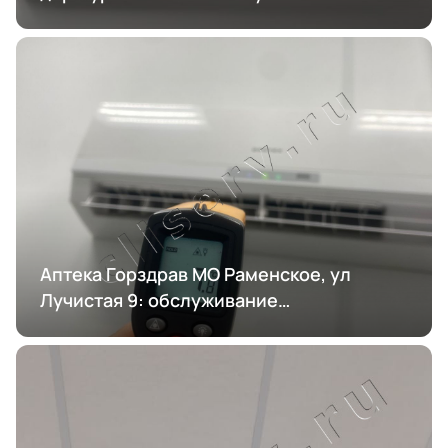
кондиционирования
Аптека Горздрав МО Раменское, ул
Лучистая 9: обслуживание
кондиционирования