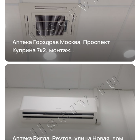
Аптека Горздрав Москва, Проспект
Куприна 7к2: монтаж
кондиционирования
Аптека Ригла, Реутов, улица Новая, дом