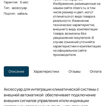
Гарантия
:
6 мес
Изображения, размещенные на
Тип
:
аксессуар
нашем сайте cliserv.ru, в том
числе размер и цвет, могут
Подтип
:
кабель
отличаться от вида товара в
реальности. Изменение
технических характеристик,
внешнего вида, комплектации
товара, возможны без
уведомления покупателя. В
случае сомнений уточняйте
характеристики и комплектацию
на официальном сайте
производителя.
Описание
Характеристики
Отзывы
Оплата
Аксессуар для интеграции климатической системы с
внешней автоматикой: обеспечивает подключение
внешних сигналов управления и/или индикации