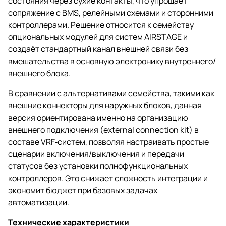
состояния через сухие контакты, что упрощает
сопряжение с BMS, релейными схемами и сторонними
контроллерами. Решение относится к семейству
опциональных модулей для систем AIRSTAGE и
создаёт стандартный канал внешней связи без
вмешательства в основную электронику внутреннего/
внешнего блока.
В сравнении с альтернативами семейства, такими как
внешние коннекторы для наружных блоков, данная
версия ориентирована именно на организацию
внешнего подключения (external connection kit) в
составе VRF‑систем, позволяя настраивать простые
сценарии включения/выключения и передачи
статусов без установки полнофункциональных
контроллеров. Это снижает сложность интеграции и
экономит бюджет при базовых задачах
автоматизации.
Технические характеристики