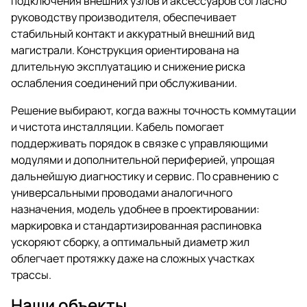
подключения внешних узлов и аксессуаров согласно
руководству производителя, обеспечивает
стабильный контакт и аккуратный внешний вид
магистрали. Конструкция ориентирована на
длительную эксплуатацию и снижение риска
ослабления соединений при обслуживании.
Решение выбирают, когда важны точность коммутации
и чистота инсталляции. Кабель помогает
поддерживать порядок в связке с управляющими
модулями и дополнительной периферией, упрощая
дальнейшую диагностику и сервис. По сравнению с
универсальными проводами аналогичного
назначения, модель удобнее в проектировании:
маркировка и стандартизированная распиновка
ускоряют сборку, а оптимальный диаметр жил
облегчает протяжку даже на сложных участках
трассы.
Наши объекты