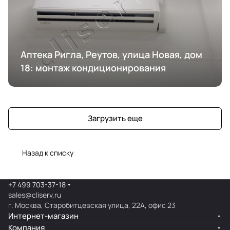
Аптека Ригла, Реутов, улица Новая, дом
18: монтаж кондиционирования
Загрузить еще
Назад к списку
+7 499 703-37-18
sales@cliserv.ru
г. Москва, Старобитцевская улица, 22А, офис 23
Интернет-магазин
Компания