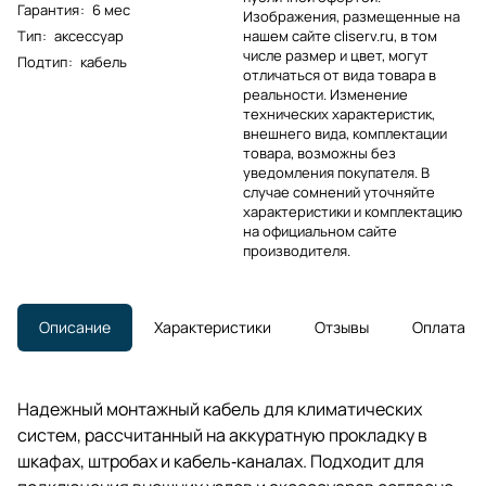
Гарантия
:
6 мес
Изображения, размещенные на
Тип
:
аксессуар
нашем сайте cliserv.ru, в том
числе размер и цвет, могут
Подтип
:
кабель
отличаться от вида товара в
реальности. Изменение
технических характеристик,
внешнего вида, комплектации
товара, возможны без
уведомления покупателя. В
случае сомнений уточняйте
характеристики и комплектацию
на официальном сайте
производителя.
Описание
Характеристики
Отзывы
Оплата
Надежный монтажный кабель для климатических
систем, рассчитанный на аккуратную прокладку в
шкафах, штробах и кабель‑каналах. Подходит для