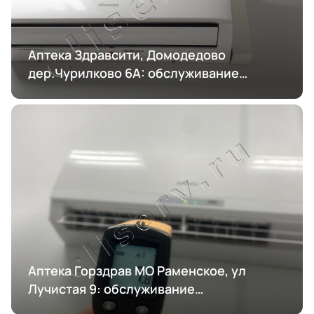
Аптека Здравсити, Домодедово
дер.Чурилково 6А: обслуживание
кондиционирования
Аптека Горздрав МО Раменское, ул
Лучистая 9: обслуживание
кондиционирования