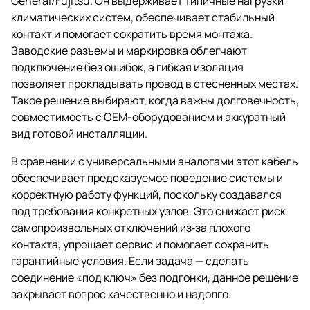
General/Fujitsu. Он выдерживает типичные нагрузки
климатических систем, обеспечивает стабильный
контакт и помогает сократить время монтажа.
Заводские разъемы и маркировка облегчают
подключение без ошибок, а гибкая изоляция
позволяет прокладывать провод в стесненных местах.
Такое решение выбирают, когда важны долговечность,
совместимость с OEM-оборудованием и аккуратный
вид готовой инсталляции.
В сравнении с универсальными аналогами этот кабель
обеспечивает предсказуемое поведение системы и
корректную работу функций, поскольку создавался
под требования конкретных узлов. Это снижает риск
самопроизвольных отключений из‑за плохого
контакта, упрощает сервис и помогает сохранить
гарантийные условия. Если задача — сделать
соединение «под ключ» без подгонки, данное решение
закрывает вопрос качественно и надолго.