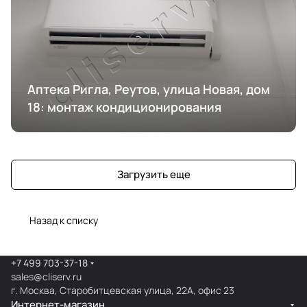
Аптека Ригла, Реутов, улица Новая, дом
18: монтаж кондиционирования
Загрузить еще
Назад к списку
+7 499 703-37-18
sales@cliserv.ru
г. Москва, Старобитцевская улица, 22А, офис 23
Интернет-магазин