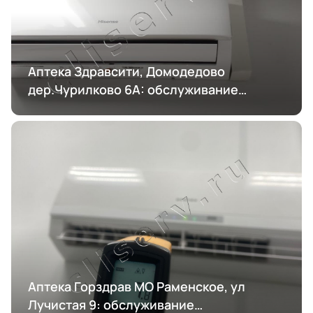
Аптека Здравсити, Домодедово
дер.Чурилково 6А: обслуживание
кондиционирования
Аптека Горздрав МО Раменское, ул
Лучистая 9: обслуживание