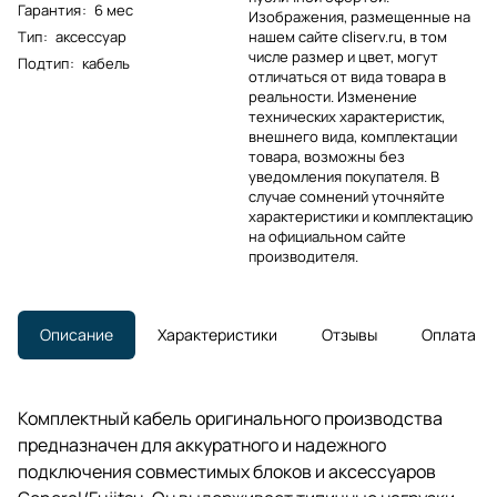
Гарантия
:
6 мес
Изображения, размещенные на
Тип
:
аксессуар
нашем сайте cliserv.ru, в том
числе размер и цвет, могут
Подтип
:
кабель
отличаться от вида товара в
реальности. Изменение
технических характеристик,
внешнего вида, комплектации
товара, возможны без
уведомления покупателя. В
случае сомнений уточняйте
характеристики и комплектацию
на официальном сайте
производителя.
Описание
Характеристики
Отзывы
Оплата
Комплектный кабель оригинального производства
предназначен для аккуратного и надежного
подключения совместимых блоков и аксессуаров