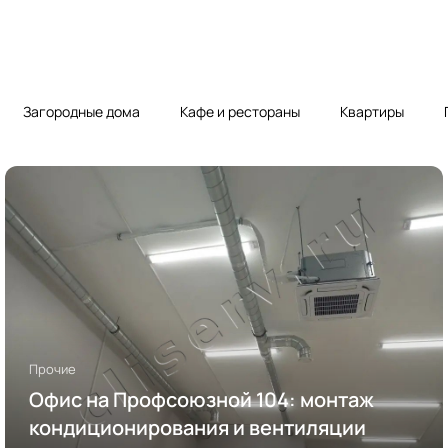
Загородные дома
Кафе и рестораны
Квартиры
Прочие
Офис на Профсоюзной 104: монтаж
кондиционирования и вентиляции