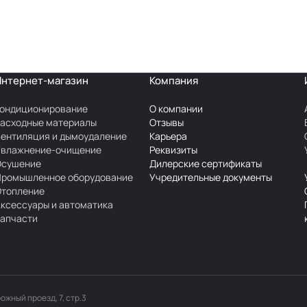
Интернет-магазин
Компания
ондиционирование
О компании
асходные материалы
Отзывы
ентиляция и дымоудаление
Карьера
Увлажнение-очищение
Реквизиты
Осушение
Дилерские сертификаты
Промышленное оборудование
Учредительные документы
Отопление
ксессуары и автоматика
апчасти
рожный проезд, 7, стр.3