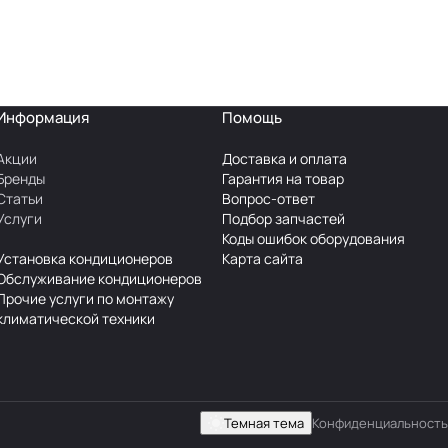
Информация
Помощь
Акции
Доставка и оплата
Бренды
Гарантия на товар
Статьи
Вопрос-ответ
Услуги
Подбор запчастей
Коды ошибок оборудования
Установка кондиционеров
Карта сайта
Обслуживание кондиционеров
Прочие услуги по монтажу
климатической техники
Темная тема
Конфиденциальность