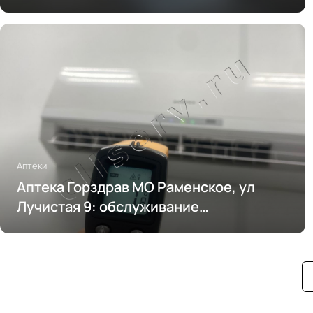
Аптеки
Аптека Горздрав МО Раменское, ул
Лучистая 9: обслуживание
кондиционирования