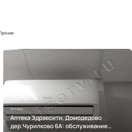
Прочие
Аптеки
Аптека Здравсити, Домодедово
дер.Чурилково 6А: обслуживание