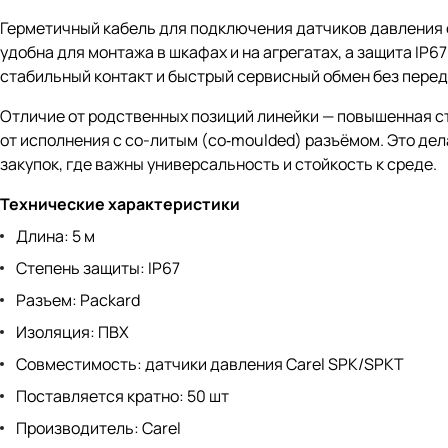
Герметичный кабель для подключения датчиков давления 
удобна для монтажа в шкафах и на агрегатах, а защита IP
стабильный контакт и быстрый сервисный обмен без перед
Отличие от родственных позиций линейки — повышенная ст
от исполнения с со-литым (co‑moulded) разъёмом. Это де
закупок, где важны универсальность и стойкость к среде.
Технические характеристики
Длина: 5 м
Степень защиты: IP67
Разъем: Packard
Изоляция: ПВХ
Совместимость: датчики давления Carel SPK/SPKT
Поставляется кратно: 50 шт
Производитель: Carel