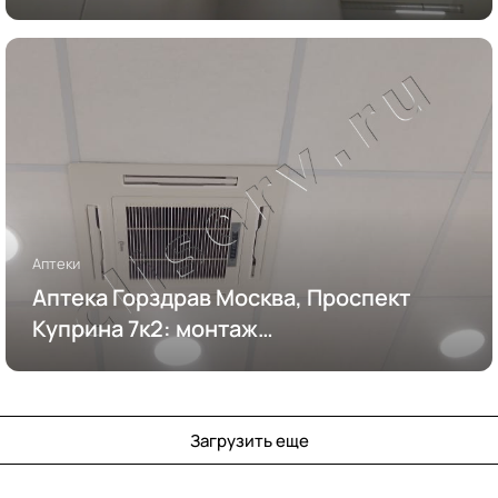
Аптеки
Аптека Горздрав Москва, Проспект
Куприна 7к2: монтаж
кондиционирования
Загрузить еще