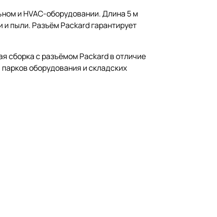
ьном и HVAC-оборудовании. Длина 5 м
и и пыли. Разъём Packard гарантирует
я сборка с разъёмом Packard в отличие
 парков оборудования и складских