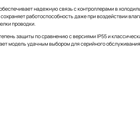
обеспечивает надежную связь с контроллерами в холодил
67 сохраняет работоспособность даже при воздействии влаг
елки проводки.
епень защиты по сравнению с версиями IP55 и классическа
лает модель удачным выбором для серийного обслуживания