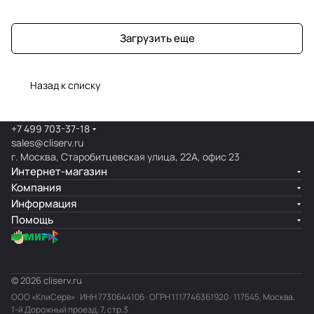
Загрузить еще
Назад к списку
+7 499 703-37-18
sales@cliserv.ru
г. Москва, Старобитцевская улица, 22А, офис 23
Интернет-магазин
Компания
Информация
Помощь
© 2026 cliserv.ru
ООО «КлиСерв» · ИНН
7730644106
· ОГРН 1117746361920 · 117545, Москва,
1-й Дорожный проезд, 7, стр.3