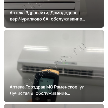
Аптека Здравсити, Домодедово
дер.Чурилково 6А: обслуживание
кондиционирования
Аптека Горздрав МО Раменское, ул
Лучистая 9: обслуживание
кондиционирования