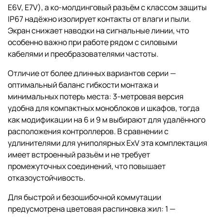
E6V, E7V), а ко-молдинговый разъём с классом защиты
IP67 надёжно изолирует контакты от влаги и пыли.
Экран снижает наводки на сигнальные линии, что
особенно важно при работе рядом с силовыми
кабелями и преобразователями частоты.
Отличие от более длинных вариантов серии —
оптимальный баланс гибкости монтажа и
минимальных потерь места: 3-метровая версия
удобна для компактных моноблоков и шкафов, тогда
как модификации на 6 и 9 м выбирают для удалённого
расположения контроллеров. В сравнении с
удлинителями для униполярных ExV эта комплектация
имеет встроенный разъём и не требует
промежуточных соединений, что повышает
отказоустойчивость.
Для быстрой и безошибочной коммутации
предусмотрена цветовая распиновка жил: 1 —