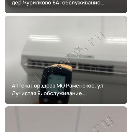
дер.Чурилково 6А: обслуживание
кондиционирования
Аптека Горздрав МО Раменское, ул
Лучистая 9: обслуживание
кондиционирования