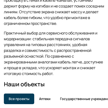
прокладку в стенах и кабель-каналах, устойчиво
держит форму на изгибах и не создает помех соседним
линиям. Отсутствие экрана снижает массу и делает
кабель более гибким, что удобно при монтаже в
ограниченном пространстве.
Практичный выбор для сервисного обслуживания и
модернизации: стабильная передача сигналов
управления на типовых расстояниях, удобная
разделка и совместимость с распространенной
разъемной оснасткой. По сравнению с
экранированными аналогами кабель легче, доступнее
и проще в укладке, что ускоряет монтаж и снижает
итоговую стоимость работ.
Наши объекты
Все проекты
Аптеки
Государственные учрежден