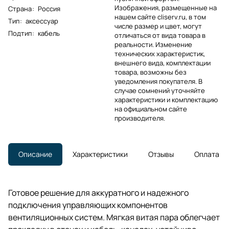
Изображения, размещенные на
Страна
:
Россия
нашем сайте cliserv.ru, в том
Тип
:
аксессуар
числе размер и цвет, могут
Подтип
:
кабель
отличаться от вида товара в
реальности. Изменение
технических характеристик,
внешнего вида, комплектации
товара, возможны без
уведомления покупателя. В
случае сомнений уточняйте
характеристики и комплектацию
на официальном сайте
производителя.
Описание
Характеристики
Отзывы
Оплата
Готовое решение для аккуратного и надежного
подключения управляющих компонентов
вентиляционных систем. Мягкая витая пара облегчает