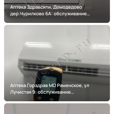
Аптека Здравсити, Домодедово
дер.Чурилково 6А: обслуживание
кондиционирования
Аптека Горздрав МО Раменское, ул
Лучистая 9: обслуживание
кондиционирования