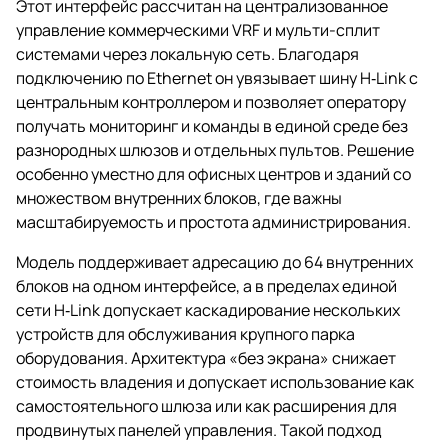
Этот интерфейс рассчитан на централизованное
управление коммерческими VRF и мульти-сплит
системами через локальную сеть. Благодаря
подключению по Ethernet он увязывает шину H‑Link с
центральным контроллером и позволяет оператору
получать мониторинг и команды в единой среде без
разнородных шлюзов и отдельных пультов. Решение
особенно уместно для офисных центров и зданий со
множеством внутренних блоков, где важны
масштабируемость и простота администрирования.
Модель поддерживает адресацию до 64 внутренних
блоков на одном интерфейсе, а в пределах единой
сети H‑Link допускает каскадирование нескольких
устройств для обслуживания крупного парка
оборудования. Архитектура «без экрана» снижает
стоимость владения и допускает использование как
самостоятельного шлюза или как расширения для
продвинутых панелей управления. Такой подход