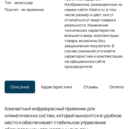
Тип
:
аксессуар
Изображения, размещенные на
Подтип
:
ик-приемник
нашем сайте cliserv.ru, в том
числе размер и цвет, могут
отличаться от вида товара в
реальности. Изменение
технических характеристик,
внешнего вида, комплектации
товара, возможны без
уведомления покупателя. В
случае сомнений уточняйте
характеристики и комплектацию
на официальном сайте
производителя.
Описание
Характеристики
Отзывы
Оплата
Компактный инфракрасный приемник для
климатических систем, который выносится в удобное
место и обеспечивает стабильное управление