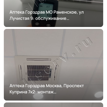
Аптека Горздрав МО Раменское, ул
Лучистая 9: обслуживание
кондиционирования
Аптека Горздрав Москва, Проспект
Куприна 7к2: монтаж
кондиционирования