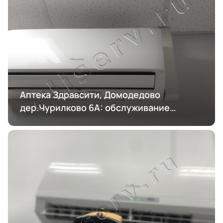
Аптека Здравсити, Домодедово
дер.Чурилково 6А: обслуживание
кондиционирования