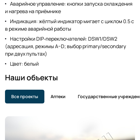
Аварийное управление: кнопки запуска охлаждения
и нагрева на приёмнике
Индикация: жёлтый индикатор мигает с циклом 0.5 с
в режиме аварийной работы
Настройки DIP‑переключателей: DSW1/DSW2
(адресация, режимы A–D; выбор primary/secondary
при двух пультах)
Цвет: белый
Наши объекты
Все проекты
Аптеки
Государственные учрежден