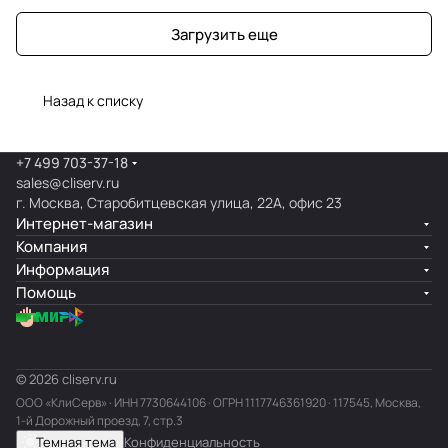
Загрузить еще
Назад к списку
+7 499 703-37-18
sales@cliserv.ru
г. Москва, Старобитцевская улица, 22А, офис 23
Интернет-магазин
Компания
Информация
Помощь
© 2026 cliserv.ru
ООО «КлиСерв» · ИНН
7730644106
· ОГРН 1117746361920 · 117545, Москва,
1-й Дорожный проезд, 7, стр.3
Темная тема
Конфиденциальность