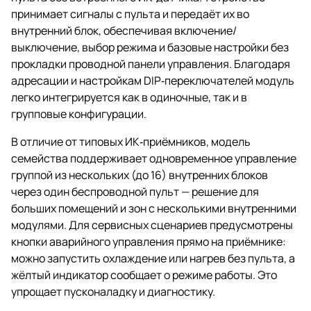
принимает сигналы с пульта и передаёт их во
внутренний блок, обеспечивая включение/
выключение, выбор режима и базовые настройки без
прокладки проводной панели управления. Благодаря
адресации и настройкам DIP‑переключателей модуль
легко интегрируется как в одиночные, так и в
групповые конфигурации.
В отличие от типовых ИК‑приёмников, модель
семейства поддерживает одновременное управление
группой из нескольких (до 16) внутренних блоков
через один беспроводной пульт — решение для
больших помещений и зон с несколькими внутренними
модулями. Для сервисных сценариев предусмотрены
кнопки аварийного управления прямо на приёмнике:
можно запустить охлаждение или нагрев без пульта, а
жёлтый индикатор сообщает о режиме работы. Это
упрощает пусконаладку и диагностику.