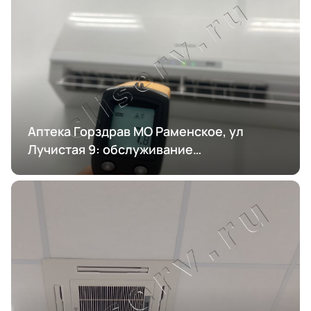
Аптека Горздрав МО Раменское, ул
Лучистая 9: обслуживание
кондиционирования