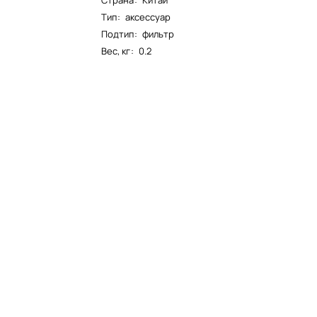
Страна
:
Китай
Тип
:
аксессуар
Подтип
:
фильтр
Вес, кг
:
0.2