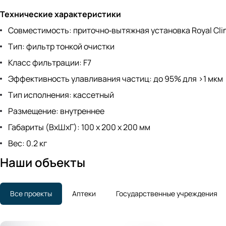
Технические характеристики
Совместимость: приточно‑вытяжная установка Royal Cli
Тип: фильтр тонкой очистки
Класс фильтрации: F7
Эффективность улавливания частиц: до 95% для >1 мкм
Тип исполнения: кассетный
Размещение: внутреннее
Габариты (ВхШхГ): 100 x 200 x 200 мм
Вес: 0.2 кг
Наши объекты
Все проекты
Аптеки
Государственные учреждения