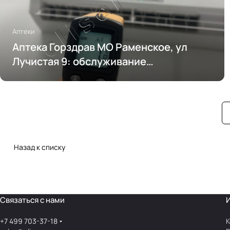
Аптеки
Аптека Горздрав МО Раменское, ул
Лучистая 9: обслуживание
кондиционирования
Назад к списку
Связаться с нами
+7 499 703-37-18
К