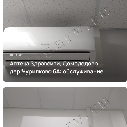
Аптеки
Аптека Здравсити, Домодедово
дер.Чурилково 6А: обслуживание
кондиционирования