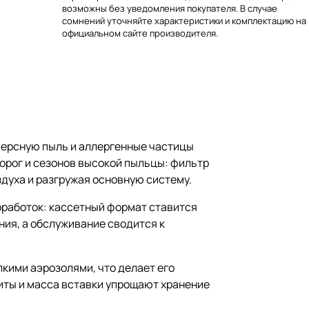
возможны без уведомления покупателя. В случае
сомнений уточняйте характеристики и комплектацию на
официальном сайте производителя.
персную пыль и аллергенные частицы
орог и сезонов высокой пыльцы: фильтр
духа и разгружая основную систему.
оработок: кассетный формат ставится
ния, а обслуживание сводится к
кими аэрозолями, что делает его
иты и масса вставки упрощают хранение