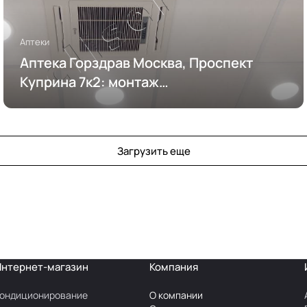
Аптеки
Аптека Горздрав Москва, Проспект
Куприна 7к2: монтаж
кондиционирования
Загрузить еще
Интернет-магазин
Компания
ондиционирование
О компании