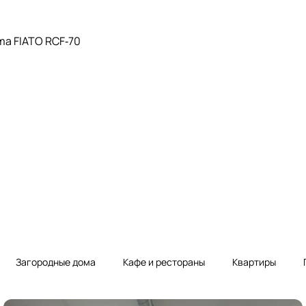
ma FIATO RCF‑70
Загородные дома
Кафе и рестораны
Квартиры