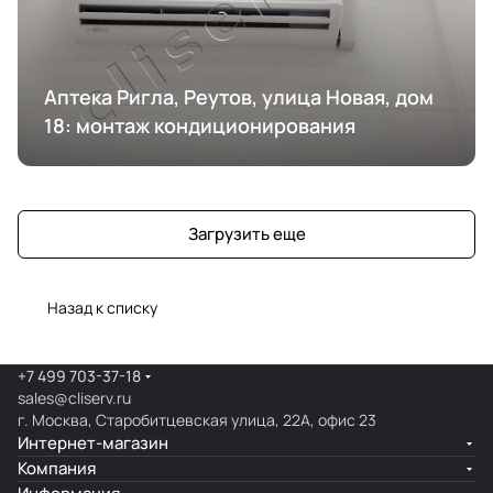
Аптека Ригла, Реутов, улица Новая, дом
18: монтаж кондиционирования
Загрузить еще
Назад к списку
+7 499 703-37-18
sales@cliserv.ru
г. Москва, Старобитцевская улица, 22А, офис 23
Интернет-магазин
Компания