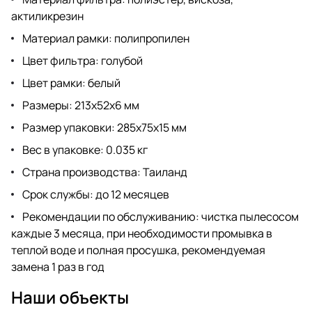
актиликрезин
Материал рамки: полипропилен
Цвет фильтра: голубой
Цвет рамки: белый
Размеры: 213x52x6 мм
Размер упаковки: 285x75x15 мм
Вес в упаковке: 0.035 кг
Страна производства: Таиланд
Срок службы: до 12 месяцев
Рекомендации по обслуживанию: чистка пылесосом
каждые 3 месяца, при необходимости промывка в
теплой воде и полная просушка, рекомендуемая
замена 1 раз в год
Наши объекты