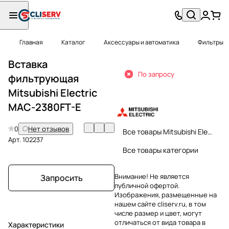
Главная
Каталог
Аксессуары и автоматика
Фильтры
Вставка
По запросу
фильтрующая
Mitsubishi Electric
MAC-2380FT-E
0
Нет отзывов
Все товары Mitsubishi Electric
Арт.
102237
Все товары категории
Внимание! Не является
Запросить
публичной офертой.
Изображения, размещенные на
нашем сайте cliserv.ru, в том
числе размер и цвет, могут
отличаться от вида товара в
Характеристики