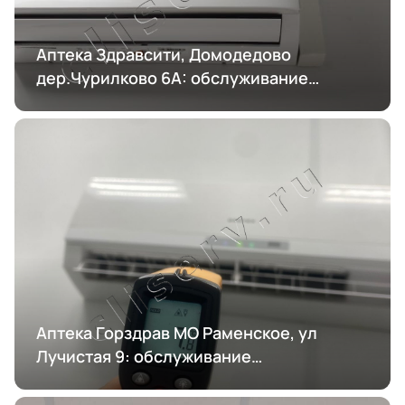
Аптека Здравсити, Домодедово
дер.Чурилково 6А: обслуживание
кондиционирования
Аптека Горздрав МО Раменское, ул
Лучистая 9: обслуживание
кондиционирования