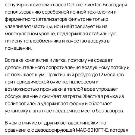
популярных систем класса Deluxe Inverter. Благодаря
использованию серебряной ионной технологии и
ферментного катализатора фильтр не только
улавливает частицы, но и нейтрализует их на
молекулярном уровне, поддерживая стабильную
гигиену теплообменника и качество воздуха в
помещении.
Вставка компактна и легка, поэтому не создает
дополнительного сопротивления воздушному потоку и
не повышает шум. Практичный ресурс до 12 месяцев
при периодической очистке пылесосом и
возможностью промывки в теплой воде упрощает
обслуживание и снижает затраты. Жесткая рамка из
полипропилена удерживает форму и облегчает
установку в штатное посадочное место без зазоров.
В чем отличие от других вставок линейки: по
сравнению с дезодорирующей MAC‑3010FT‑E, которая