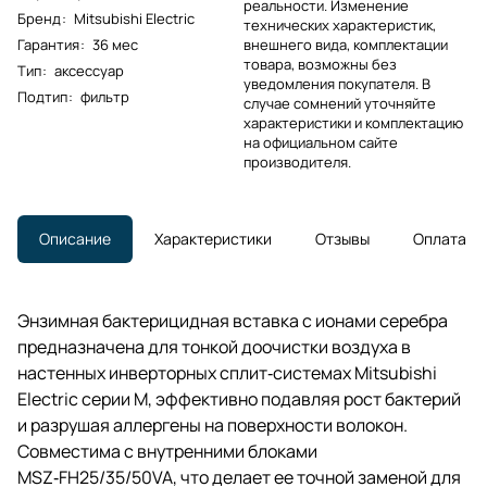
реальности. Изменение
Бренд
:
Mitsubishi Electric
технических характеристик,
Гарантия
:
36 мес
внешнего вида, комплектации
товара, возможны без
Тип
:
аксессуар
уведомления покупателя. В
Подтип
:
фильтр
случае сомнений уточняйте
характеристики и комплектацию
на официальном сайте
производителя.
Описание
Характеристики
Отзывы
Оплата
Энзимная бактерицидная вставка с ионами серебра
предназначена для тонкой доочистки воздуха в
настенных инверторных сплит‑системах Mitsubishi
Electric серии M, эффективно подавляя рост бактерий
и разрушая аллергены на поверхности волокон.
Совместима с внутренними блоками
MSZ‑FH25/35/50VA, что делает ее точной заменой для