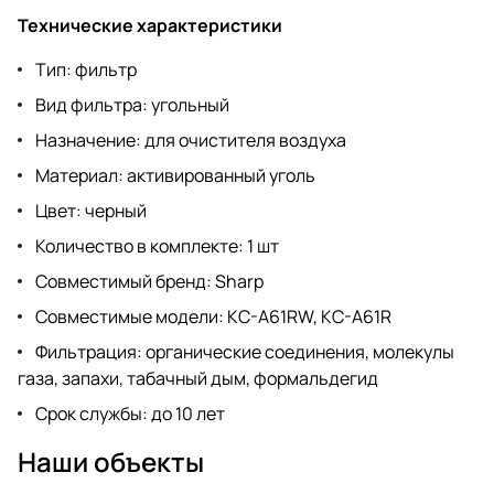
Технические характеристики
Тип: фильтр
Вид фильтра: угольный
Назначение: для очистителя воздуха
Материал: активированный уголь
Цвет: черный
Количество в комплекте: 1 шт
Совместимый бренд: Sharp
Совместимые модели: KC-A61RW, KC-A61R
Фильтрация: органические соединения, молекулы
газа, запахи, табачный дым, формальдегид
Срок службы: до 10 лет
Наши объекты