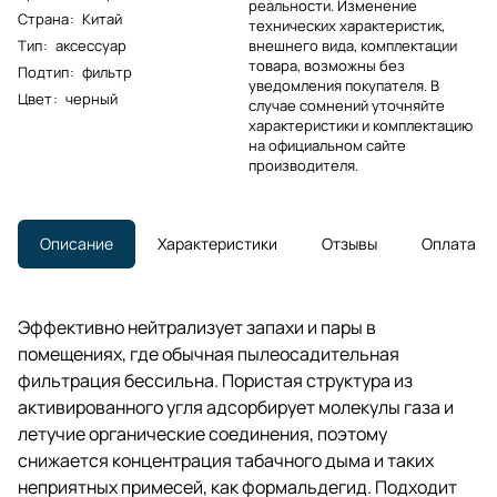
реальности. Изменение
Страна
:
Китай
технических характеристик,
Тип
:
аксессуар
внешнего вида, комплектации
товара, возможны без
Подтип
:
фильтр
уведомления покупателя. В
Цвет
:
черный
случае сомнений уточняйте
характеристики и комплектацию
на официальном сайте
производителя.
Описание
Характеристики
Отзывы
Оплата
Эффективно нейтрализует запахи и пары в
помещениях, где обычная пылеосадительная
фильтрация бессильна. Пористая структура из
активированного угля адсорбирует молекулы газа и
летучие органические соединения, поэтому
снижается концентрация табачного дыма и таких
неприятных примесей, как формальдегид. Подходит