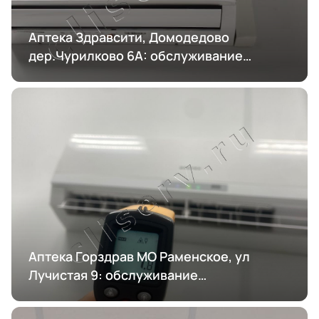
Аптека Здравсити, Домодедово
дер.Чурилково 6А: обслуживание
кондиционирования
Аптека Горздрав МО Раменское, ул
Лучистая 9: обслуживание
кондиционирования