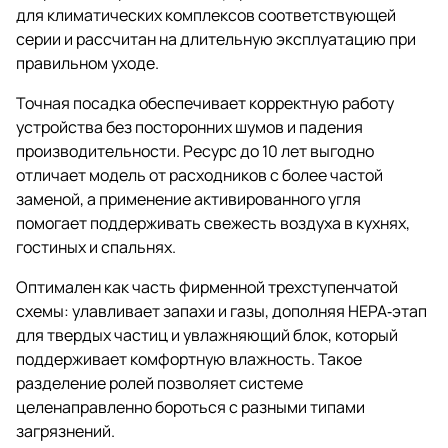
для климатических комплексов соответствующей
серии и рассчитан на длительную эксплуатацию при
правильном уходе.
Точная посадка обеспечивает корректную работу
устройства без посторонних шумов и падения
производительности. Ресурс до 10 лет выгодно
отличает модель от расходников с более частой
заменой, а применение активированного угля
помогает поддерживать свежесть воздуха в кухнях,
гостиных и спальнях.
Оптимален как часть фирменной трехступенчатой
схемы: улавливает запахи и газы, дополняя HEPA‑этап
для твердых частиц и увлажняющий блок, который
поддерживает комфортную влажность. Такое
разделение ролей позволяет системе
целенаправленно бороться с разными типами
загрязнений.