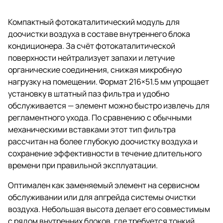
Компактный фотокаталитический модуль для
доочистки воздуха в составе внутреннего блока
кондиционера. За счёт фотокаталитической
поверхности нейтрализует запахи и летучие
органические соединения, снижая микробную
нагрузку на помещении. Формат 216×51.5 мм упрощает
установку в штатный паз фильтра и удобно
обслуживается — элемент можно быстро извлечь для
регламентного ухода. По сравнению с обычными
механическими вставками этот тип фильтра
рассчитан на более глубокую доочистку воздуха и
сохранение эффективности в течение длительного
времени при правильной эксплуатации.
Оптимален как заменяемый элемент на сервисном
обслуживании или для апгрейда системы очистки
воздуха. Небольшая высота делает его совместимым
с рядом внутренних блоков, где требуется тонкий