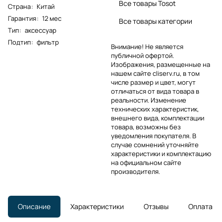
Все товары Tosot
Страна
:
Китай
Гарантия
:
12 мес
Все товары категории
Тип
:
аксессуар
Подтип
:
фильтр
Внимание! Не является
публичной офертой.
Изображения, размещенные на
нашем сайте cliserv.ru, в том
числе размер и цвет, могут
отличаться от вида товара в
реальности. Изменение
технических характеристик,
внешнего вида, комплектации
товара, возможны без
уведомления покупателя. В
случае сомнений уточняйте
характеристики и комплектацию
на официальном сайте
производителя.
Описание
Характеристики
Отзывы
Оплата