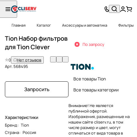
Главная
Каталог
Аксессуары и автоматика
Фильтры
Tion Набор фильтров
По запросу
для Tion Clever
0
Нет отзывов
Арт.
568495
Все товары Tion
Запросить
Все товары категории
Внимание! Не является
публичной офертой.
Изображения, размещенные на
Характеристики
нашем сайте cliserv.ru, в том
Бренд
:
Tion
числе размер и цвет, могут
Страна
:
Россия
отличаться от вида товара в