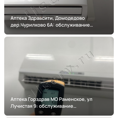
Аптека Здравсити, Домодедово
дер.Чурилково 6А: обслуживание
кондиционирования
Аптека Горздрав МО Раменское, ул
Лучистая 9: обслуживание
кондиционирования