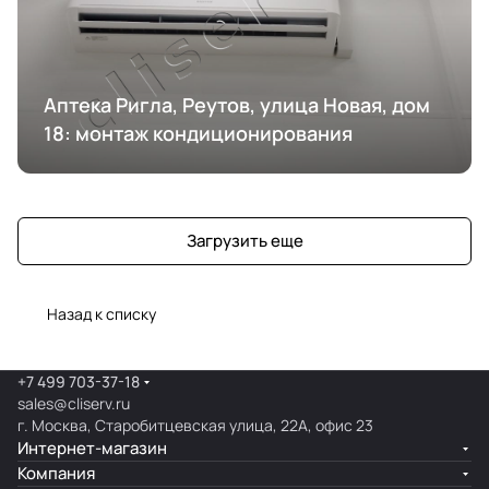
Аптека Ригла, Реутов, улица Новая, дом
18: монтаж кондиционирования
Загрузить еще
Назад к списку
+7 499 703-37-18
sales@cliserv.ru
г. Москва, Старобитцевская улица, 22А, офис 23
Интернет-магазин
Компания