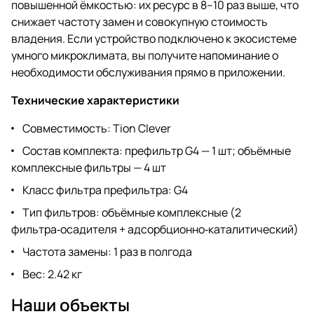
повышенной ёмкостью: их ресурс в 8–10 раз выше, что
снижает частоту замен и совокупную стоимость
владения. Если устройство подключено к экосистеме
умного микроклимата, вы получите напоминание о
необходимости обслуживания прямо в приложении.
Технические характеристики
Совместимость: Tion Clever
Состав комплекта: префильтр G4 — 1 шт; объёмные
комплексные фильтры — 4 шт
Класс фильтра префильтра: G4
Тип фильтров: объёмные комплексные (2
фильтра‑осадителя + адсорбционно‑каталитический)
Частота замены: 1 раз в полгода
Вес: 2.42 кг
Наши объекты