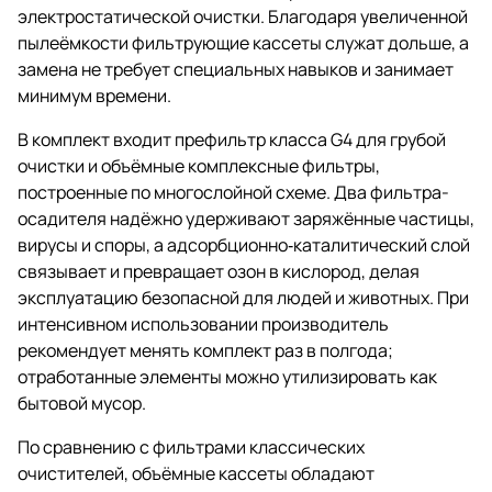
электростатической очистки. Благодаря увеличенной
пылеёмкости фильтрующие кассеты служат дольше, а
замена не требует специальных навыков и занимает
минимум времени.
В комплект входит префильтр класса G4 для грубой
очистки и объёмные комплексные фильтры,
построенные по многослойной схеме. Два фильтра-
осадителя надёжно удерживают заряжённые частицы,
вирусы и споры, а адсорбционно‑каталитический слой
связывает и превращает озон в кислород, делая
эксплуатацию безопасной для людей и животных. При
интенсивном использовании производитель
рекомендует менять комплект раз в полгода;
отработанные элементы можно утилизировать как
бытовой мусор.
По сравнению с фильтрами классических
очистителей, объёмные кассеты обладают