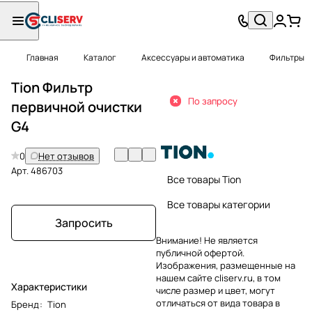
Главная
Каталог
Аксессуары и автоматика
Фильтры
Tion Фильтр
По запросу
первичной очистки
G4
0
Нет отзывов
Арт.
486703
Все товары Tion
Все товары категории
Запросить
Внимание! Не является
публичной офертой.
Изображения, размещенные на
нашем сайте cliserv.ru, в том
Характеристики
числе размер и цвет, могут
отличаться от вида товара в
Бренд
:
Tion