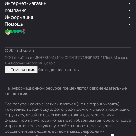
Интернет-магазин
Компания
Информация
Помощь
© 2026 cliserv.ru
ООО «КлиСерв» · ИНН
7730644106
· ОГРН 1117746361920 · 117545, Москва,
1-й Дорожный проезд, 7, стр.3
Темная тема
Конфиденциальность
На информационном ресурсе применяются
рекомендательные
технологии
.
Все ресурсы сайта cliserv.ru, включая (но не ограничиваясь)
текстовую, графическую, фотографическую и видео информацию,
структуру, дизайн и оформление страниц, доменное имя,
фирменное наименование являются объектами авторского права
и прав на интеллектуальную собственность, защищены
российским законодательством и международными