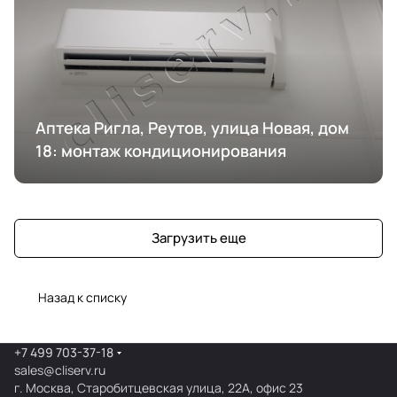
Аптека Ригла, Реутов, улица Новая, дом
18: монтаж кондиционирования
Загрузить еще
Назад к списку
+7 499 703-37-18
sales@cliserv.ru
г. Москва, Старобитцевская улица, 22А, офис 23