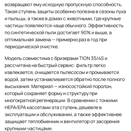
возвращают ему исходную пропускную способность.
Такая ступень защиты особенно полезна в сезоны пуха
и пыльцы, а также в домах с животными, где крупные
частицы появляются чаще обычного. Эффективность
по синтетической пыли достигает 90% и выше, а
оптимальная замена — примерно раз в год при
периодической очистке.
Модель совместима с бризерами TION 3S/4S и
рассчитана на быстрый сервис: фильтр легко
извлекается, очищается пылесосом и промывается
водой, затем устанавливается обратно после полного
высыхания. Материал — износостойкий поролон,
который сохраняет форму и структуру при
многократной регенерации. В сравнении с тонкими
HEPA/EPA кассетами эта ступень дешевле в
эксплуатации и обслуживании, а также эффективнее
защищает теплобменник и вентилятор от засорения
крупными частицами.