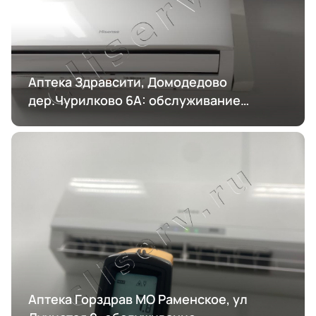
Аптека Здравсити, Домодедово
дер.Чурилково 6А: обслуживание
кондиционирования
Аптека Горздрав МО Раменское, ул