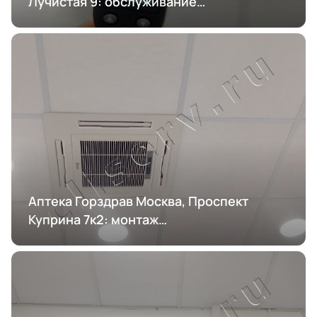
Лучистая 9: обслуживание
кондиционирования
Аптека Горздрав Москва, Проспект
Куприна 7к2: монтаж
кондиционирования