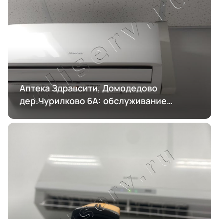
Аптека Здравсити, Домодедово
дер.Чурилково 6А: обслуживание
кондиционирования