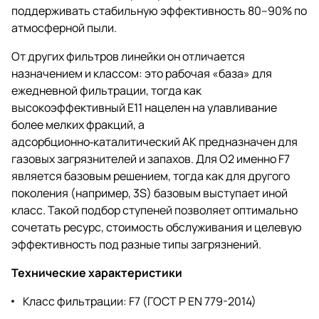
поддерживать стабильную эффективность 80–90% по
атмосферной пыли.
От других фильтров линейки он отличается
назначением и классом: это рабочая «база» для
ежедневной фильтрации, тогда как
высокоэффективный E11 нацелен на улавливание
более мелких фракций, а
адсорбционно‑каталитический АК предназначен для
газовых загрязнителей и запахов. Для O2 именно F7
является базовым решением, тогда как для другого
поколения (например, 3S) базовым выступает иной
класс. Такой подбор ступеней позволяет оптимально
сочетать ресурс, стоимость обслуживания и целевую
эффективность под разные типы загрязнений.
Технические характеристики
Класс фильтрации: F7 (ГОСТ Р EN 779-2014)