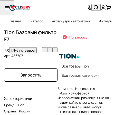
Главная
Каталог
Аксессуары и автоматика
Фильтры
Tion Базовый фильтр
По запросу
F7
0
Нет отзывов
Арт.
486707
Все товары Tion
Запросить
Все товары категории
Внимание! Не является
публичной офертой.
Изображения, размещенные на
Характеристики
нашем сайте cliserv.ru, в том
Бренд
:
Tion
числе размер и цвет, могут
Страна
:
Россия
отличаться от вида товара в