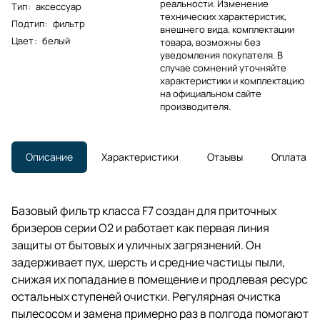
реальности. Изменение
Тип
:
аксессуар
технических характеристик,
Подтип
:
фильтр
внешнего вида, комплектации
Цвет
:
белый
товара, возможны без
уведомления покупателя. В
случае сомнений уточняйте
характеристики и комплектацию
на официальном сайте
производителя.
Описание
Характеристики
Отзывы
Оплата
Базовый фильтр класса F7 создан для приточных
бризеров серии O2 и работает как первая линия
защиты от бытовых и уличных загрязнений. Он
задерживает пух, шерсть и средние частицы пыли,
снижая их попадание в помещение и продлевая ресурс
остальных ступеней очистки. Регулярная очистка
пылесосом и замена примерно раз в полгода помогают