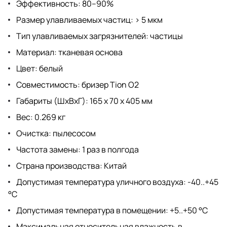
Эффективность: 80–90%
Размер улавливаемых частиц: > 5 мкм
Тип улавливаемых загрязнителей: частицы
Материал: тканевая основа
Цвет: белый
Совместимость: бризер Tion O2
Габариты (ШхВхГ): 165 x 70 x 405 мм
Вес: 0.269 кг
Очистка: пылесосом
Частота замены: 1 раз в полгода
Страна производства: Китай
Допустимая температура уличного воздуха: -40..+45
°C
Допустимая температура в помещении: +5..+50 °C
Максимальная относительная влажность в