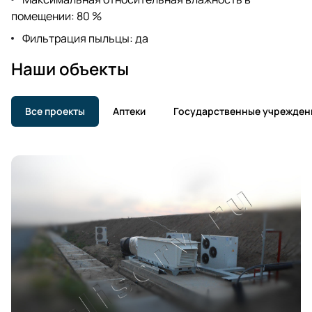
помещении: 80 %
Фильтрация пыльцы: да
Наши объекты
Все проекты
Аптеки
Государственные учрежден