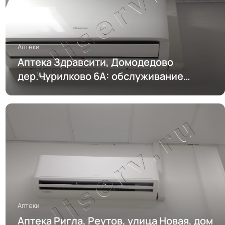
Аптеки
Аптека Здравсити, Домодедово
дер.Чурилково 6А: обслуживание
кондиционирования
Аптеки
Аптека Ригла, Реутов, улица Новая, дом