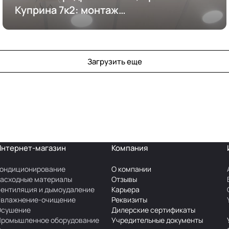
Куприна 7к2: монтаж
кондиционирования
Загрузить еще
Интернет-магазин
Компания
ондиционирование
О компании
асходные материалы
Отзывы
ентиляция и дымоудаление
Карьера
Увлажнение-очищение
Реквизиты
Осушение
Дилерские сертификаты
Промышленное оборудование
Учредительные документы