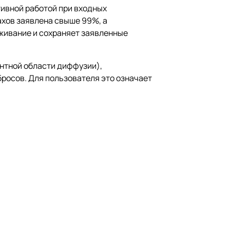
тивной работой при входных
ахов заявлена свыше 99%, а
уживание и сохраняет заявленные
нтной области диффузии),
росов. Для пользователя это означает