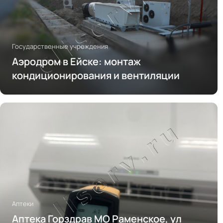
Государственные учреждения
Аэродром в Ейске: монтаж
кондиционирования и вентиляции
Аптеки
Аптека Горздрав МО Раменское, ул