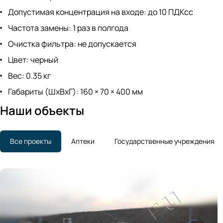
Допустимая концентрация на входе: до 10 ПДКсс
Частота замены: 1 раз в полгода
Очистка фильтра: не допускается
Цвет: черный
Вес: 0.35 кг
Габариты (ШxВxГ): 160 × 70 × 400 мм
Наши объекты
Все проекты
Аптеки
Государственные учреждения