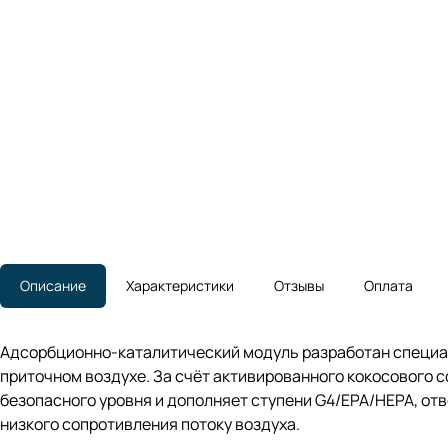
Описание
Характеристики
Отзывы
Оплата
Адсорбционно-каталитический модуль разработан специаль
приточном воздухе. За счёт активированного кокосового 
безопасного уровня и дополняет ступени G4/EPA/HEPA, от
низкого сопротивления потоку воздуха.