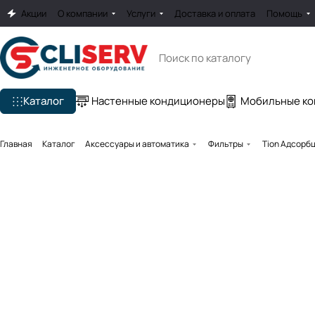
Акции
О компании
Услуги
Доставка и оплата
Помощь
Каталог
Настенные кондиционеры
Мобильные к
Главная
Каталог
Аксессуары и автоматика
Фильтры
Tion Адсорб