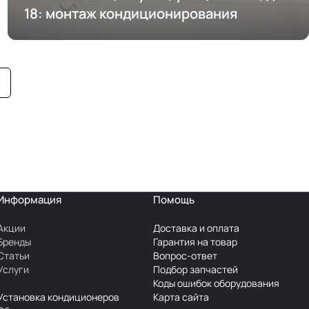
18: монтаж кондиционирования
Информация
Помощь
Акции
Доставка и оплата
Бренды
Гарантия на товар
Статьи
Вопрос-ответ
Услуги
Подбор запчастей
Коды ошибок оборудования
Установка кондиционеров
Карта сайта