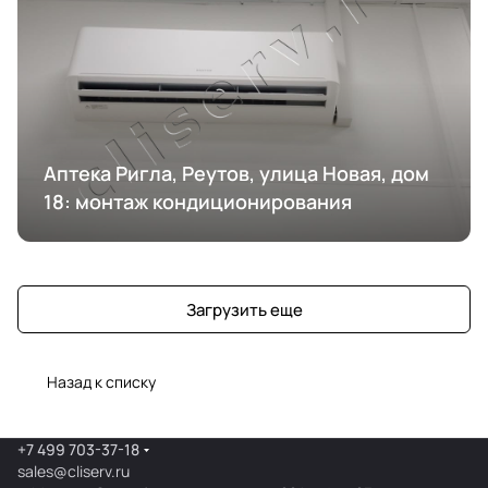
Аптека Ригла, Реутов, улица Новая, дом
18: монтаж кондиционирования
Загрузить еще
Назад к списку
+7 499 703-37-18
sales@cliserv.ru