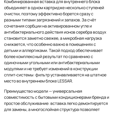
Комбинированная вставка для внутреннего блока
объединяет в одном картридже несколько ступеней
очистки, поэтому эффективно борется сразу с
разными типами загрязнений и запахов. За счёт
сочетания сорбции на активированном угле и
антибактериального действия ионов серебра воздух
становится заметно свежее, а микробная нагрузка
снижается, что особенно важно в помещениях с
детьми и аллергиками. Такой подход обеспечивает
более комплексный результат по сравнению с
одиночными угольными или антибактериальными
модулями и не требует изменений в конструкции
сплит‑системы: фильтр устанавливается на штатное
место во внутреннем блоке LESSAR.
Преимущество модели — универсальная
совместимость с бытовыми кондиционерами бренда и
простое обслуживание: вставка легко демонтируется
для замены, а многослойная структура позволяет