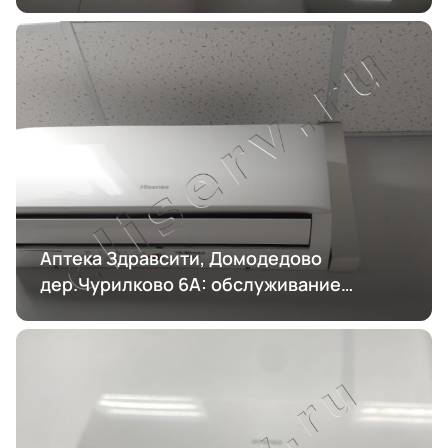
Аптека Здравсити, Домодедово
дер.Чурилково 6А: обслуживание
кондиционирования