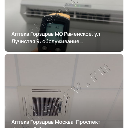
Аптека Горздрав МО Раменское, ул
Лучистая 9: обслуживание
кондиционирования
Аптека Горздрав Москва, Проспект