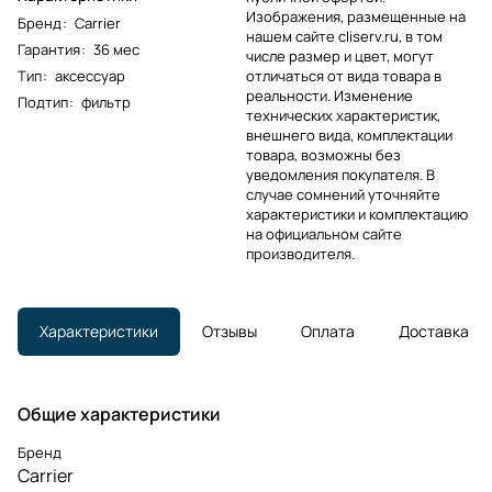
Изображения, размещенные на
Бренд
:
Carrier
нашем сайте cliserv.ru, в том
Гарантия
:
36 мес
числе размер и цвет, могут
Тип
:
аксессуар
отличаться от вида товара в
реальности. Изменение
Подтип
:
фильтр
технических характеристик,
внешнего вида, комплектации
товара, возможны без
уведомления покупателя. В
случае сомнений уточняйте
характеристики и комплектацию
на официальном сайте
производителя.
Характеристики
Отзывы
Оплата
Доставка
Общие характеристики
Бренд
Carrier