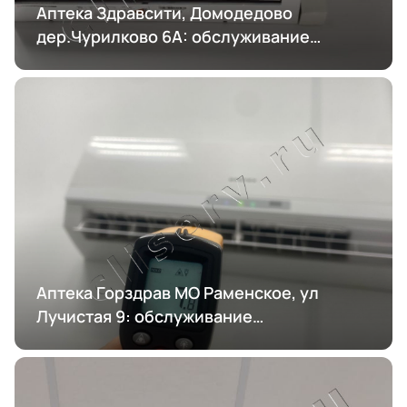
Аптека Здравсити, Домодедово
дер.Чурилково 6А: обслуживание
кондиционирования
Аптека Горздрав МО Раменское, ул
Лучистая 9: обслуживание
кондиционирования