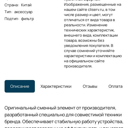
Изображения, размещенные на
Страна
:
Китай
нашем сайте cliserv.ru, в том
Тип
:
аксессуар
числе размер и цвет, могут
Подтип
:
фильтр
отличаться от вида товара в
реальности. Изменение
технических характеристик,
внешнего вида, комплектации
товара, возможны без
уведомления покупателя. В
случае сомнений уточняйте
характеристики и комплектацию
на официальном сайте
производителя.
Описание
Характеристики
Отзывы
Оплата
Оригинальный сменный элемент от производителя,
разработанный специально для совместимой техники
бренда. Обеспечивает стабильную работу устройства,