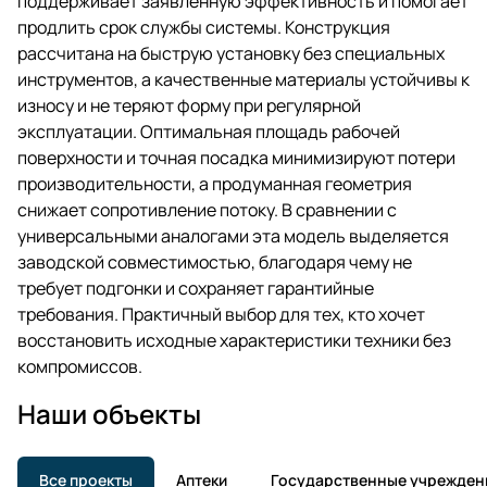
поддерживает заявленную эффективность и помогает
продлить срок службы системы. Конструкция
рассчитана на быструю установку без специальных
инструментов, а качественные материалы устойчивы к
износу и не теряют форму при регулярной
эксплуатации. Оптимальная площадь рабочей
поверхности и точная посадка минимизируют потери
производительности, а продуманная геометрия
снижает сопротивление потоку. В сравнении с
универсальными аналогами эта модель выделяется
заводской совместимостью, благодаря чему не
требует подгонки и сохраняет гарантийные
требования. Практичный выбор для тех, кто хочет
восстановить исходные характеристики техники без
компромиссов.
Наши объекты
Все проекты
Аптеки
Государственные учрежден