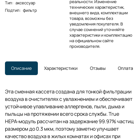
реальности. Изменение
Тип
:
аксессуар
технических характеристик,
Подтип
:
фильтр
внешнего вида, комплектации
товара, возможны без
уведомления покупателя. В
случае сомнений уточняйте
характеристики и комплектацию
на официальном сайте
производителя.
Описание
Характеристики
Отзывы
Оплата
Эта сменная кассета создана для тонкой фильтрации
воздуха в очистителях с увлажнением и обеспечивает
устойчивое улавливание аллергенов, пыли, дыма и
пыльцы на протяжении всего срока службы. True
HEPA‑модуль рассчитан на задержание 99.97% частиц
размером до 0.3 мкм, поэтому заметно улучшает
качество воздуха в жилых комнатах и офисах при