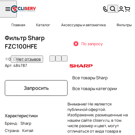
Главная
Каталог
Аксессуары и автоматика
Фильтры
Фильтр Sharp
По запросу
FZC100HFE
0
Нет отзывов
Арт.
484787
Все товары Sharp
Запросить
Все товары категории
Внимание! Не является
публичной офертой.
Изображения, размещенные на
Характеристики
нашем сайте cliserv.ru, в том
Бренд
:
Sharp
числе размер и цвет, могут
Страна
:
Китай
отличаться от вида товара в