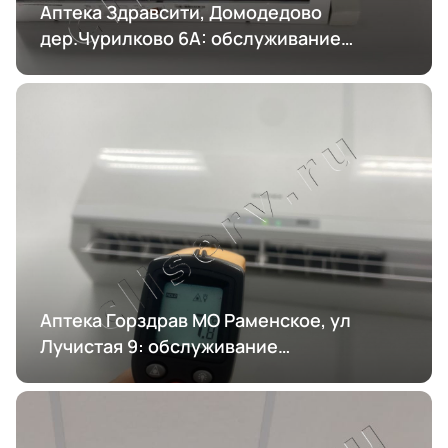
Аптека Здравсити, Домодедово
дер.Чурилково 6А: обслуживание
кондиционирования
Аптека Горздрав МО Раменское, ул
Лучистая 9: обслуживание
кондиционирования