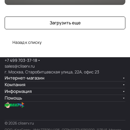
Загрузить еще
Назад к списку
+7 499 703-37-18
sales@cliserv.ru
г. Москва, Старобитцевская улица, 22А, офис 23
Интернет-магазин
Компания
Информация
Помощь
© 2026 cliserv.ru
ООО «КлиСерв» · ИНН
7730644106
· ОГРН 1117746361920 · 117545, Москва,