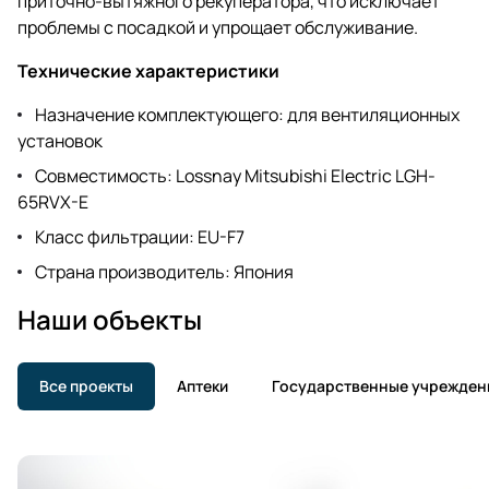
приточно-вытяжного рекуператора, что исключает
проблемы с посадкой и упрощает обслуживание.
Технические характеристики
Назначение комплектующего: для вентиляционных
установок
Совместимость: Lossnay Mitsubishi Electric LGH-
65RVX-E
Класс фильтрации: EU-F7
Страна производитель: Япония
Наши объекты
Все проекты
Аптеки
Государственные учрежден