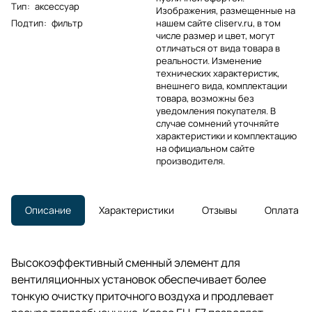
Тип
:
аксессуар
Изображения, размещенные на
Подтип
:
фильтр
нашем сайте cliserv.ru, в том
числе размер и цвет, могут
отличаться от вида товара в
реальности. Изменение
технических характеристик,
внешнего вида, комплектации
товара, возможны без
уведомления покупателя. В
случае сомнений уточняйте
характеристики и комплектацию
на официальном сайте
производителя.
Описание
Характеристики
Отзывы
Оплата
Высокоэффективный сменный элемент для
вентиляционных установок обеспечивает более
тонкую очистку приточного воздуха и продлевает