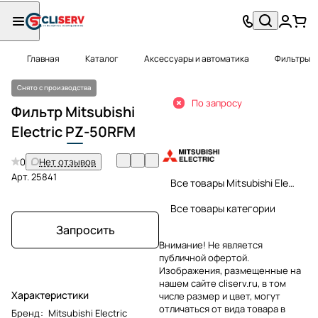
Главная
Каталог
Аксессуары и автоматика
Фильтры
Снято с производства
По запросу
Фильтр Mitsubishi
Electric
PZ
-50RFM
0
Нет отзывов
Арт.
25841
Все товары Mitsubishi Electric
Все товары категории
Запросить
Внимание! Не является
публичной офертой.
Изображения, размещенные на
нашем сайте cliserv.ru, в том
Характеристики
числе размер и цвет, могут
отличаться от вида товара в
Бренд
:
Mitsubishi Electric