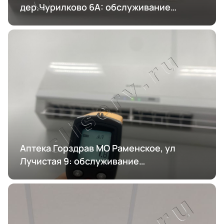
дер.Чурилково 6А: обслуживание
кондиционирования
Аптека Горздрав МО Раменское, ул
Лучистая 9: обслуживание
кондиционирования