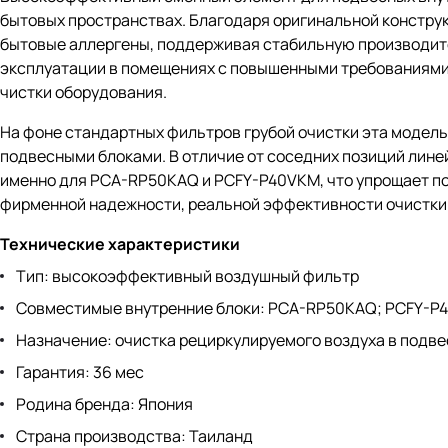
бытовых пространствах. Благодаря оригинальной констр
бытовые аллергены, поддерживая стабильную производит
эксплуатации в помещениях с повышенными требованиями к
чистки оборудования.
На фоне стандартных фильтров грубой очистки эта модел
подвесными блоками. В отличие от соседних позиций лине
именно для PCA-RP50KAQ и PCFY-P40VKM, что упрощает по
фирменной надежности, реальной эффективности очистки 
Технические характеристики
Тип: высокоэффективный воздушный фильтр
Совместимые внутренние блоки: PCA-RP50KAQ; PCFY-P
Назначение: очистка рециркулируемого воздуха в подве
Гарантия: 36 мес
Родина бренда: Япония
Страна производства: Таиланд