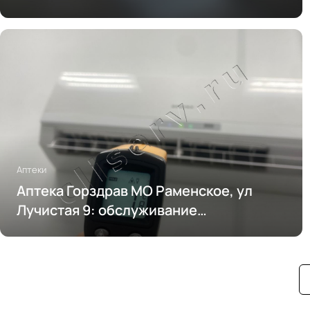
Аптеки
Аптека Горздрав МО Раменское, ул
Лучистая 9: обслуживание
кондиционирования