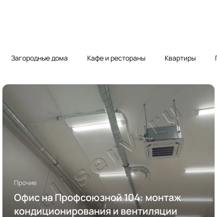
Загородные дома
Кафе и рестораны
Квартиры
Прочие
Офис на Профсоюзной 104: монтаж
кондиционирования и вентиляции