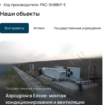
Код производителя: PAC-SH88KF-E
Наши объекты
Все проекты
Аптеки
Государственные учреждения
Государственные учреждения
Аэродром в Ейске: монтаж
кондиционирования и вентиляции