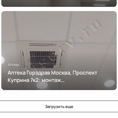
Аптеки
Аптека Горздрав Москва, Проспект
Куприна 7к2: монтаж
кондиционирования
Загрузить еще