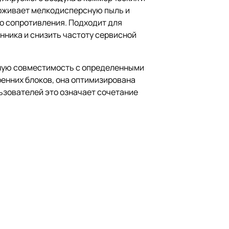
ерживает мелкодисперсную пыль и
о сопротивления. Подходит для
нника и снизить частоту сервисной
чную совместимость с определенными
ренних блоков, она оптимизирована
ьзователей это означает сочетание