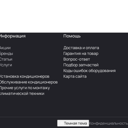
Информация
Помощь
Акции
Доставка и оплата
Бренды
Гарантия на товар
Статьи
Вопрос-ответ
Услуги
Подбор запчастей
Коды ошибок оборудования
Установка кондиционеров
Карта сайта
Обслуживание кондиционеров
Прочие услуги по монтажу
климатической техники
Темная тема
Конфиденциальность