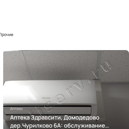
Прочие
Аптеки
Аптека Здравсити, Домодедово
дер.Чурилково 6А: обслуживание