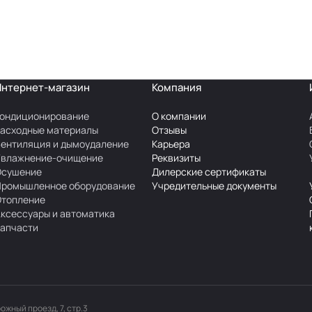
Интернет-магазин
Компания
ондиционирование
О компании
асходные материалы
Отзывы
ентиляция и дымоудаление
Карьера
Увлажнение-очищение
Реквизиты
Осушение
Дилерские сертификаты
Промышленное оборудование
Учредительные документы
Отопление
ксессуары и автоматика
апчасти
рожный проезд, 7, стр.3