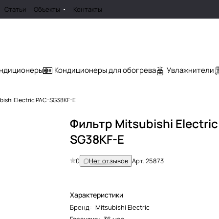
Статьи
Объекты
Контакты
ондиционеры
Кондиционеры для обогрева
Увлажнители
bishi Electric PAC-SG38KF-E
Фильтр Mitsubishi Electri
SG38KF-E
0
Нет отзывов
Арт.
25873
Характеристики
Бренд
:
Mitsubishi Electric