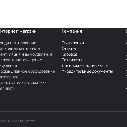
Интернет-магазин
Компания
ондиционирование
О компании
асходные материалы
Отзывы
ентиляция и дымоудаление
Карьера
Увлажнение-очищение
Реквизиты
Осушение
Дилерские сертификаты
Промышленное оборудование
Учредительные документы
Отопление
ксессуары и автоматика
апчасти
рожный проезд, 7, стр.3