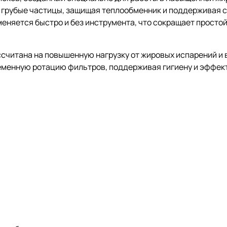
 грубые частицы, защищая теплообменник и поддерживая 
еняется быстро и без инструмента, что сокращает простой
ссчитана на повышенную нагрузку от жировых испарений и 
ременную ротацию фильтров, поддерживая гигиену и эффек