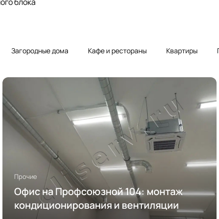
ого блока
Загородные дома
Кафе и рестораны
Квартиры
Прочие
Офис на Профсоюзной 104: монтаж
кондиционирования и вентиляции