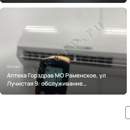
Аптеки
Аптека Горздрав МО Раменское, ул
Лучистая 9: обслуживание
кондиционирования