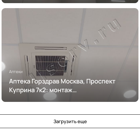
Аптеки
Аптека Горздрав Москва, Проспект
Куприна 7к2: монтаж
кондиционирования
Загрузить еще