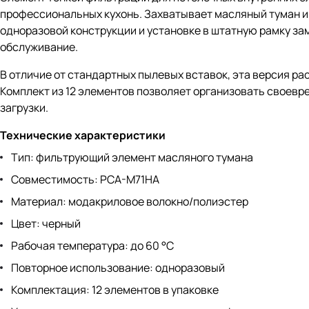
профессиональных кухонь. Захватывает масляный туман и
одноразовой конструкции и установке в штатную рамку зам
обслуживание.
В отличие от стандартных пылевых вставок, эта версия ра
Комплект из 12 элементов позволяет организовать своев
загрузки.
Технические характеристики
Тип: фильтрующий элемент масляного тумана
Совместимость: PCA-M71HA
Материал: модакриловое волокно/полиэстер
Цвет: черный
Рабочая температура: до 60 °C
Повторное использование: одноразовый
Комплектация: 12 элементов в упаковке