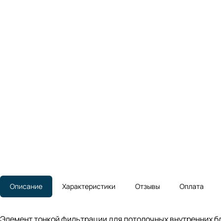
Описание
Характеристики
Отзывы
Оплата
Элемент тонкой фильтрации для потолочных внутренних б