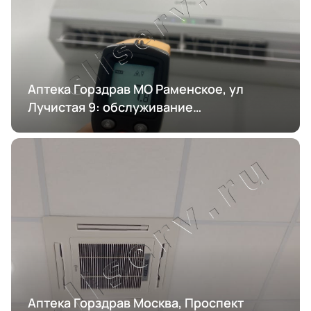
Аптека Горздрав МО Раменское, ул
Лучистая 9: обслуживание
кондиционирования
Аптека Горздрав Москва, Проспект