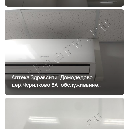
Аптека Здравсити, Домодедово
дер.Чурилково 6А: обслуживание
кондиционирования