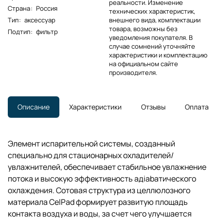
реальности. Изменение
Страна
:
Россия
технических характеристик,
Тип
:
аксессуар
внешнего вида, комплектации
товара, возможны без
Подтип
:
фильтр
уведомления покупателя. В
случае сомнений уточняйте
характеристики и комплектацию
на официальном сайте
производителя.
Описание
Характеристики
Отзывы
Оплата
Элемент испарительной системы, созданный
специально для стационарных охладителей/
увлажнителей, обеспечивает стабильное увлажнение
потока и высокую эффективность адiabатического
охлаждения. Сотовая структура из целлюлозного
материала CelPad формирует развитую площадь
контакта воздуха и воды, за счет чего улучшается