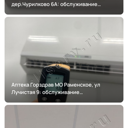
дер.Чурилково 6А: обслуживание
кондиционирования
Аптека Горздрав МО Раменское, ул
Лучистая 9: обслуживание
кондиционирования