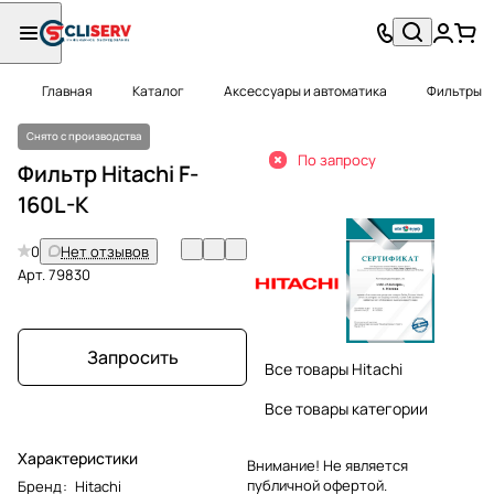
Главная
Каталог
Аксессуары и автоматика
Фильтры
Снято с производства
По запросу
Фильтр Hitachi F-
160L-K
0
Нет отзывов
Арт.
79830
Запросить
Все товары Hitachi
Все товары категории
Характеристики
Внимание! Не является
публичной офертой.
Бренд
:
Hitachi