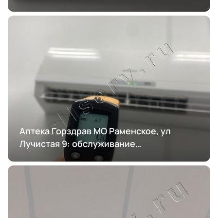
кондиционирования
Аптека Горздрав МО Раменское, ул
Лучистая 9: обслуживание
кондиционирования