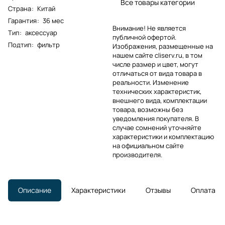
Все товары категории
Страна
:
Китай
Гарантия
:
36 мес
Внимание! Не является
Тип
:
аксессуар
публичной офертой.
Подтип
:
фильтр
Изображения, размещенные на
нашем сайте cliserv.ru, в том
числе размер и цвет, могут
отличаться от вида товара в
реальности. Изменение
технических характеристик,
внешнего вида, комплектации
товара, возможны без
уведомления покупателя. В
случае сомнений уточняйте
характеристики и комплектацию
на официальном сайте
производителя.
Описание
Характеристики
Отзывы
Оплата