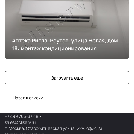
Аптека Ригла, Реутов, улица Новая, дом
18: монтаж кондиционирования
Загрузить еще
Назад к списку
+7 499 703-37-18
sales@cliserv.ru
г. Москва, Старобитцевская улица, 22А, офис 23