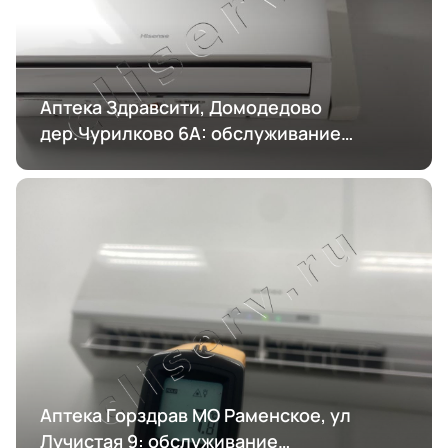
Аптека Здравсити, Домодедово
дер.Чурилково 6А: обслуживание
кондиционирования
Аптека Горздрав МО Раменское, ул
Лучистая 9: обслуживание