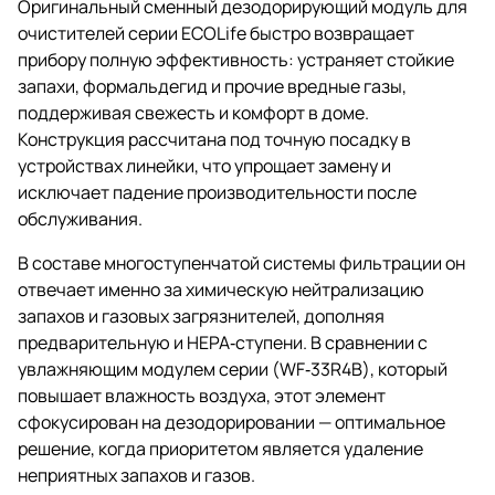
Оригинальный сменный дезодорирующий модуль для
очистителей серии ECOLife быстро возвращает
прибору полную эффективность: устраняет стойкие
запахи, формальдегид и прочие вредные газы,
поддерживая свежесть и комфорт в доме.
Конструкция рассчитана под точную посадку в
устройствах линейки, что упрощает замену и
исключает падение производительности после
обслуживания.
В составе многоступенчатой системы фильтрации он
отвечает именно за химическую нейтрализацию
запахов и газовых загрязнителей, дополняя
предварительную и HEPA‑ступени. В сравнении с
увлажняющим модулем серии (WF‑33R4B), который
повышает влажность воздуха, этот элемент
сфокусирован на дезодорировании — оптимальное
решение, когда приоритетом является удаление
неприятных запахов и газов.