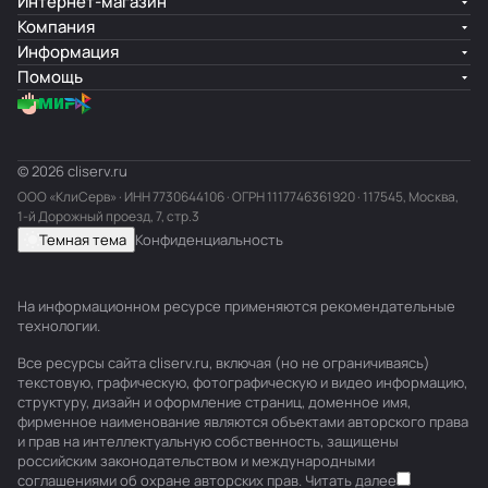
Интернет-магазин
Компания
Информация
Помощь
© 2026 cliserv.ru
ООО «КлиСерв» · ИНН
7730644106
· ОГРН 1117746361920 · 117545, Москва,
1-й Дорожный проезд, 7, стр.3
Темная тема
Конфиденциальность
На информационном ресурсе применяются
рекомендательные
технологии
.
Все ресурсы сайта cliserv.ru, включая (но не ограничиваясь)
текстовую, графическую, фотографическую и видео информацию,
структуру, дизайн и оформление страниц, доменное имя,
фирменное наименование являются объектами авторского права
и прав на интеллектуальную собственность, защищены
российским законодательством и международными
соглашениями об охране авторских прав.
Читать далее